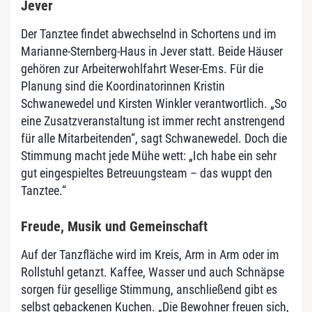
Jever
Der Tanztee findet abwechselnd in Schortens und im
Marianne-Sternberg-Haus in Jever statt. Beide Häuser
gehören zur Arbeiterwohlfahrt Weser-Ems. Für die
Planung sind die Koordinatorinnen Kristin
Schwanewedel und Kirsten Winkler verantwortlich. „So
eine Zusatzveranstaltung ist immer recht anstrengend
für alle Mitarbeitenden“, sagt Schwanewedel. Doch die
Stimmung macht jede Mühe wett: „Ich habe ein sehr
gut eingespieltes Betreuungsteam – das wuppt den
Tanztee.“
Freude, Musik und Gemeinschaft
Auf der Tanzfläche wird im Kreis, Arm in Arm oder im
Rollstuhl getanzt. Kaffee, Wasser und auch Schnäpse
sorgen für gesellige Stimmung, anschließend gibt es
selbst gebackenen Kuchen. „Die Bewohner freuen sich,