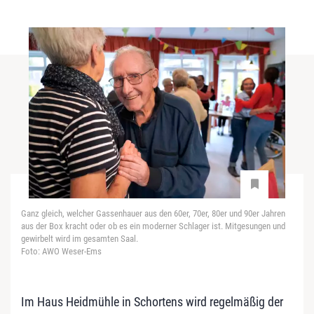
Ganz gleich, welcher Gassenhauer aus den 60er, 70er, 80er und 90er Jahren
aus der Box kracht oder ob es ein moderner Schlager ist. Mitgesungen und
gewirbelt wird im gesamten Saal.
Foto: AWO Weser-Ems
Im Haus Heidmühle in Schortens wird regelmäßig der