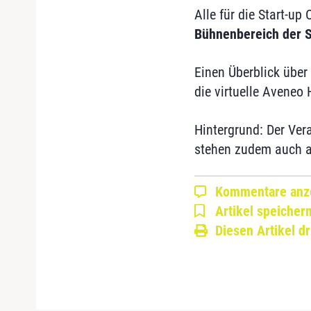
Alle für die Start-u
Bühnenbereich der
Einen Überblick übe
die virtuelle Aveneo
Hintergrund: Der Ver
stehen zudem auch al
Kommentare anz
Artikel speicher
Diesen Artikel d