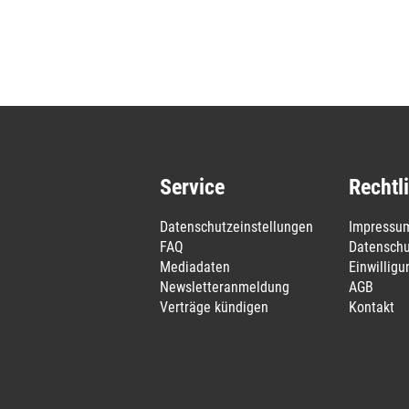
Service
Rechtl
Datenschutzeinstellungen
Impressu
FAQ
Datenschu
Mediadaten
Einwillig
Newsletteranmeldung
AGB
Verträge kündigen
Kontakt