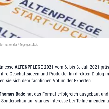
sformation der Pflege gestaltet.
eitmesse
ALTENPFLEGE 2021
vom 6. bis 8. Juli 2021 prä
 ihre Geschäftsideen und Produkte. Im direkten Dialog m
llen sie sich dem fachlichen Votum der Experten.
Thomas Bade
hat das Format erfolgreich ausgebaut und 
ie Sonderschau auf starkes Interesse bei Teilnehmenden 