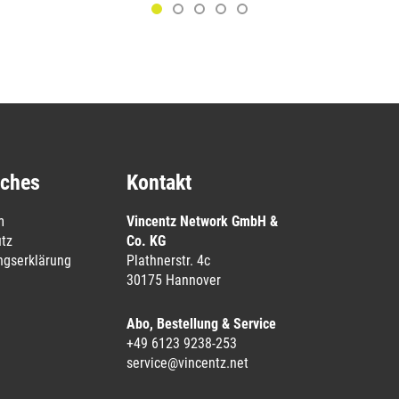
iches
Kontakt
m
Vincentz Network GmbH &
tz
Co. KG
ungserklärung
Plathnerstr. 4c
30175 Hannover
Abo, Bestellung & Service
+49 6123 9238-253
service@vincentz.net