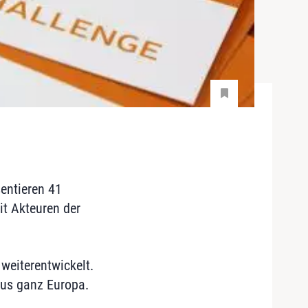
sentieren 41
it Akteuren der
weiterentwickelt.
aus ganz Europa.