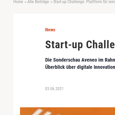
Home
»
Alle Beiträge
»
Start-up Challenge: Plattform für inn
News
Start-up Challe
Die Sonderschau Aveneo im Rahme
Überblick über digitale Innovatio
03.06.2021