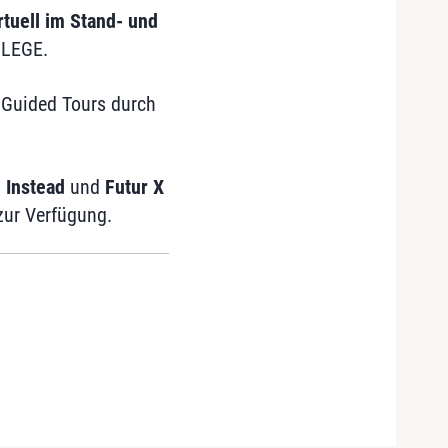
rtuell im Stand- und
FLEGE.
 Guided Tours durch
Instead
und
Futur X
zur Verfügung.