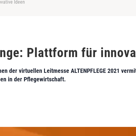
ovative Ideen
nge: Plattform für innova
n der virtuellen Leitmesse ALTENPFLEGE 2021 vermitt
nen in der Pflegewirtschaft.