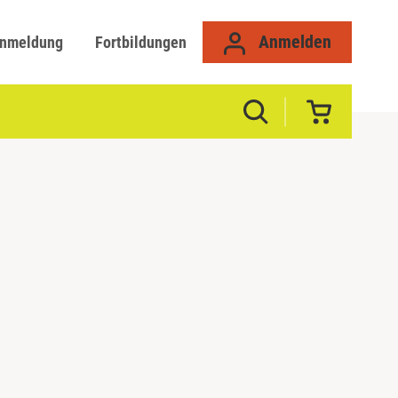
Anmelden
anmeldung
Fortbildungen