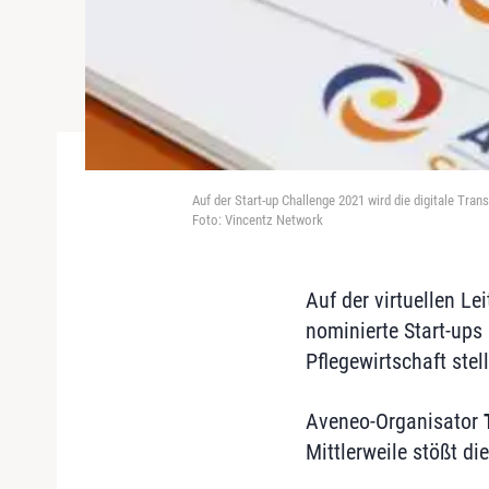
Auf der Start-up Challenge 2021 wird die digitale Tran
Foto: Vincentz Network
Auf der virtuellen L
nominierte Start-ups
Pflegewirtschaft ste
Aveneo-Organisator
Mittlerweile stößt d