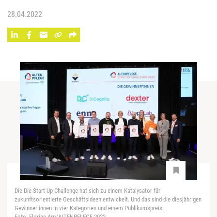
28.04.2022
Die Die Start-Up Challenge hat sich zu einem Katalysator für
zukunftsorientierte Geschäftsideen entwickelt. Und das sind die diesjährigen
Gewinner:innen in vier Kategorien und einem Publikumspreis.
Foto: Florian Arp/ALTENPFLEGE 2022