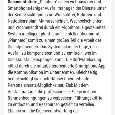
Documentation:
„Planhero“ ist ein webbasierter und
Smartphone-fähiger Ausfallmanager, der Dienste unter
der Berücksichtigung von Wunschfrei, Rahmen- und
Nettodienstplan, Mamaschichten, Wechselschichten,
und Wochenendfrei durch ein Algorithmus gesteuertes
System intelligent plant. Laut Hersteller übernimmt
„Planhero“ somit zu einem großen Teil die Arbeit des
Dienstplanenden. Das System ist in der Lage, den
Ausfall zu kompensieren und zu ermitteln, wer im
Dienstausfall einspringen kann. Die Softwarelösung
stärkt durch die mitarbeiterorientierte Smartphone-App
die Kommunikation im Unternehmen. Gleichzeitig
berücksichtigt sie auch Häuser übergreifende
Personaleinsatz-Möglichkeiten. Ziel: Mit dem
Ausfallmanager die professionelle Pflege in ihren
Rahmenbedingungen zu verbessern, Führungskräfte
zu entlasten und Ressourcen gezielt zu verteilen.
Ebenso soll die Eigenverantwortung der