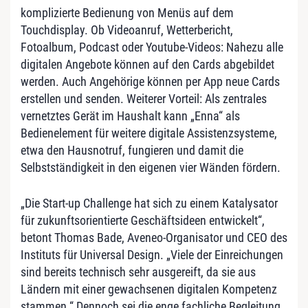
komplizierte Bedienung von Menüs auf dem
Touchdisplay. Ob Videoanruf, Wetterbericht,
Fotoalbum, Podcast oder Youtube-Videos: Nahezu alle
digitalen Angebote können auf den Cards abgebildet
werden. Auch Angehörige können per App neue Cards
erstellen und senden. Weiterer Vorteil: Als zentrales
vernetztes Gerät im Haushalt kann „Enna“ als
Bedienelement für weitere digitale Assistenzsysteme,
etwa den Hausnotruf, fungieren und damit die
Selbstständigkeit in den eigenen vier Wänden fördern.
„Die Start-up Challenge hat sich zu einem Katalysator
für zukunftsorientierte Geschäftsideen entwickelt“,
betont Thomas Bade, Aveneo-Organisator und CEO des
Instituts für Universal Design. „Viele der Einreichungen
sind bereits technisch sehr ausgereift, da sie aus
Ländern mit einer gewachsenen digitalen Kompetenz
stammen.“ Dennoch sei die enge fachliche Begleitung