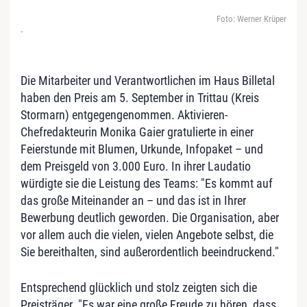
Foto: Werner Krüper
-
Die Mitarbeiter und Verantwortlichen im Haus Billetal
haben den Preis am 5. September in Trittau (Kreis
Stormarn) entgegengenommen. Aktivieren-
Chefredakteurin Monika Gaier gratulierte in einer
Feierstunde mit Blumen, Urkunde, Infopaket – und
dem Preisgeld von 3.000 Euro. In ihrer Laudatio
würdigte sie die Leistung des Teams: "Es kommt auf
das große Miteinander an – und das ist in Ihrer
Bewerbung deutlich geworden. Die Organisation, aber
vor allem auch die vielen, vielen Angebote selbst, die
Sie bereithalten, sind außerordentlich beeindruckend."
Entsprechend glücklich und stolz zeigten sich die
Preisträger. "Es war eine große Freude zu hören, dass