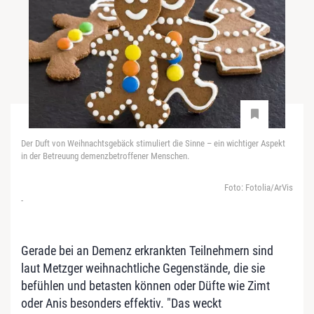
Der Duft von Weihnachtsgebäck stimuliert die Sinne – ein wichtiger Aspekt
in der Betreuung demenzbetroffener Menschen.
Foto: Fotolia/ArVis
-
Gerade bei an Demenz erkrankten Teilnehmern sind
laut Metzger weihnachtliche Gegenstände, die sie
befühlen und betasten können oder Düfte wie Zimt
oder Anis besonders effektiv. "Das weckt