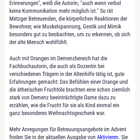
Erinnerungen", weiß die Autorin, "auch wenn verbal
keine Kommunikation mehr möglich ist." So rät
Metzger Betreuenden, die körperlichen Reaktionen der
Bewohner, wie Muskelspannung, Gestik und Mimik
besonders gut zu beobachten, um zu erkennen, ob sich
der alte Mensch wohlfühlt.
Auch mit Orangen im Demenzbereich hat die
Fachbuchautorin, die auch als Dozentin bei
verschiedenen Trägern in der Altenhilfe tätig ist, gute
Erfahrungen gemacht: Das Befühlen einer Orange und
die ätherischen Fruchtöle brachten eine schon ziemlich
stark von Demenz beeinträchtigte Dame dazu zu
erzählen, wie die Frucht für sie als Kind einmal ein
ganz besonderes Weihnachtsgeschenk war.
Mehr Anregungen für Betreuungsangebote im Advent
finden Sie in der aktuellen Ausgabe von
Aktivieren
. Sie