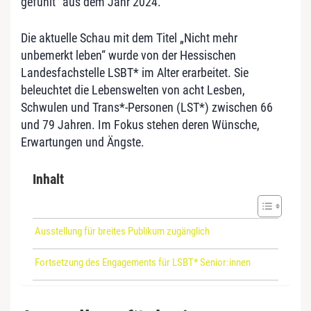
gefühlt“ aus dem Jahr 2024.
Die aktuelle Schau mit dem Titel „Nicht mehr
unbemerkt leben“ wurde von der Hessischen
Landesfachstelle LSBT* im Alter erarbeitet. Sie
beleuchtet die Lebenswelten von acht Lesben,
Schwulen und Trans*-Personen (LST*) zwischen 66
und 79 Jahren. Im Fokus stehen deren Wünsche,
Erwartungen und Ängste.
Inhalt
Ausstellung für breites Publikum zugänglich
Fortsetzung des Engagements für LSBT* Senior:innen