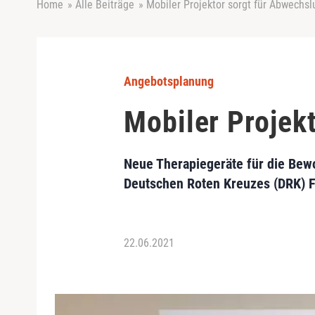
Home
»
Alle Beiträge
»
Mobiler Projektor sorgt für Abwechsl
Angebotsplanung
Mobiler Projek
Neue Therapiegeräte für die Bew
Deutschen Roten Kreuzes (DRK) Fu
22.06.2021