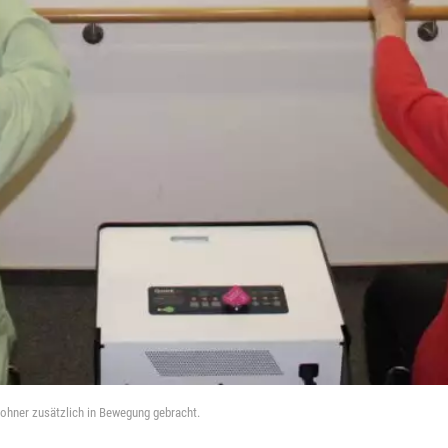
ohner zusätzlich in Bewegung gebracht.