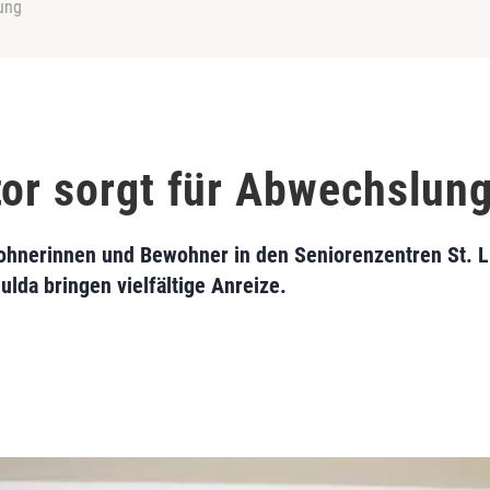
ung
tor sorgt für Abwechslun
ohnerinnen und Bewohner in den Seniorenzentren St. 
lda bringen vielfältige Anreize.