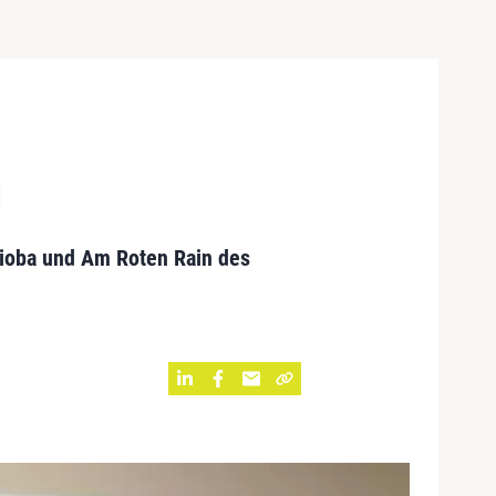
g
Lioba und Am Roten Rain des