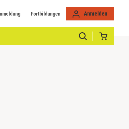
Anmelden
anmeldung
Fortbildungen