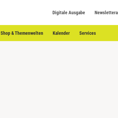
Digitale Ausgabe
Newsletter
Shop & Themenwelten
Kalender
Services