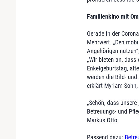
Familienkino mit Om
Gerade in der Corona
Mehrwert. „Den mobil
Angehörigen nutzen“,
„Wir bieten an, dass
Enkelgeburtstag, alt
werden die Bild- un
erklärt Myriam Sohn, 
„Schön, dass unsere j
Betreuungs- und Pfle
Markus Otto.
Passend dazu:
Betre