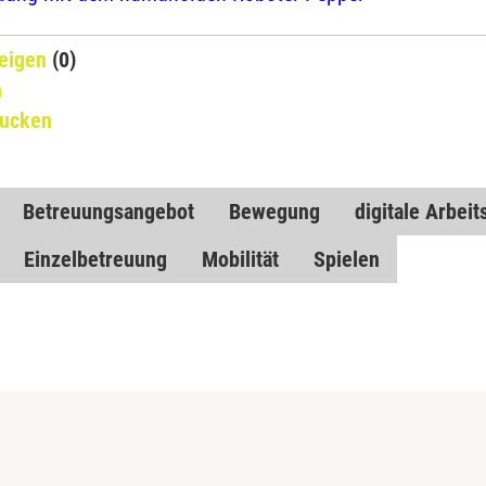
eigen
(0)
n
rucken
Betreuungsangebot
Bewegung
digitale Arbeit
Einzelbetreuung
Mobilität
Spielen