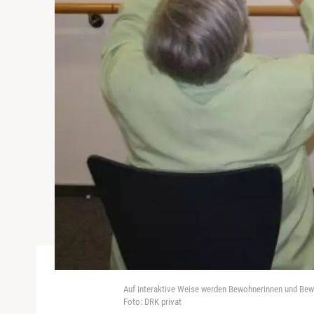
Auf interaktive Weise werden Bewohnerinnen und Bew
Foto: DRK privat