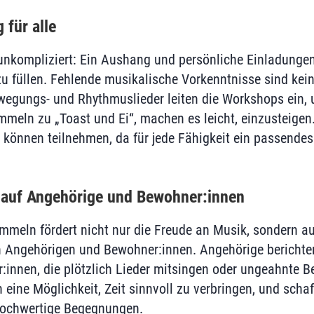
 für alle
 unkompliziert: Ein Aushang und persönliche Einladungen
u füllen. Fehlende musikalische Vorkenntnisse sind kein
egungs- und Rhythmuslieder leiten die Workshops ein, 
mmeln zu „Toast und Ei“, machen es leicht, einzusteige
können teilnehmen, da für jede Fähigkeit ein passendes
 auf Angehörige und Bewohner:innen
eln fördert nicht nur die Freude an Musik, sondern auc
 Angehörigen und Bewohner:innen. Angehörige berichte
nnen, die plötzlich Lieder mitsingen oder ungeahnte Be
eine Möglichkeit, Zeit sinnvoll zu verbringen, und schaf
 hochwertige Begegnungen.