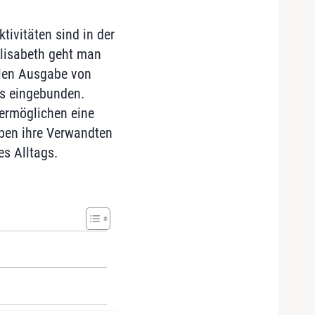
ivitäten sind in der
lisabeth geht man
llen Ausgabe von
s eingebunden.
ermöglichen eine
eben ihre Verwandten
s Alltags.