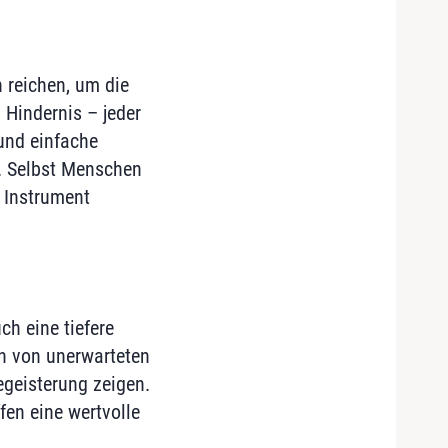
 reichen, um die
 Hindernis – jeder
und einfache
n. Selbst Menschen
 Instrument
h eine tiefere
n von unerwarteten
geisterung zeigen.
fen eine wertvolle