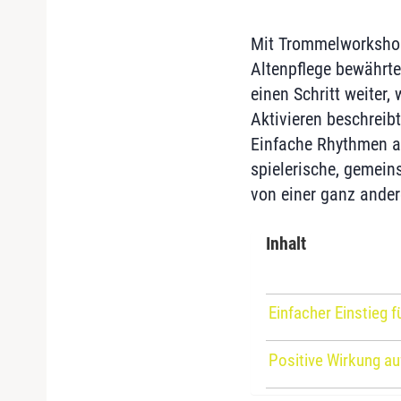
Mit Trommelworkshop
Altenpflege bewährt
einen Schritt weiter
Aktivieren beschrei
Einfache Rhythmen a
spielerische, gemeins
von einer ganz ander
Inhalt
Einfacher Einstieg fü
Positive Wirkung a