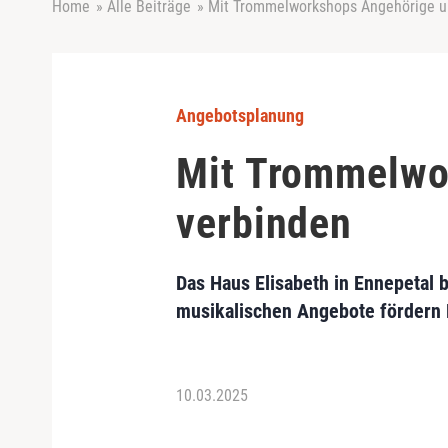
Home
»
Alle Beiträge
»
Mit Trommelworkshops Angehörige u
Angebotsplanung
Mit Trommelwo
verbinden
Das Haus Elisabeth in Ennepetal
musikalischen Angebote fördern 
10.03.2025