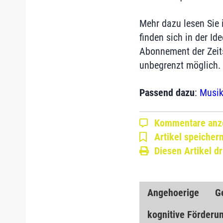
Mehr dazu lesen Sie 
finden sich in der I
Abonnement der Zeitsc
unbegrenzt möglich.
Passend dazu
:
Musik
Kommentare anz
Artikel speicher
Diesen Artikel d
Angehoerige
G
kognitive Förderu