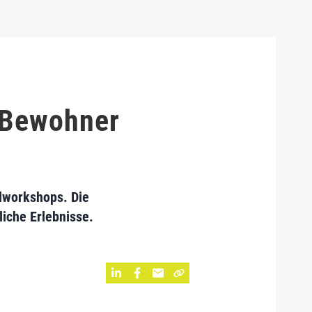
 Bewohner
lworkshops. Die
iche Erlebnisse.