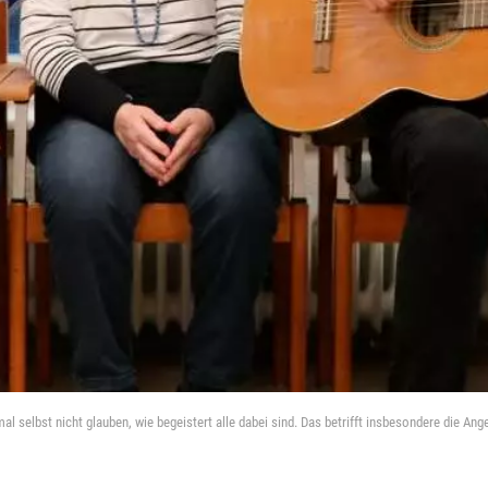
 selbst nicht glauben, wie begeistert alle dabei sind. Das betrifft insbesondere die Ang