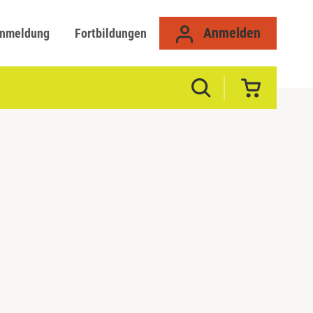
Anmelden
anmeldung
Fortbildungen