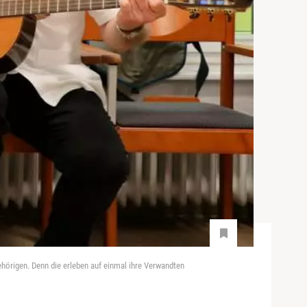
ehörigen. Denn die erleben auf einmal ihre Verwandten