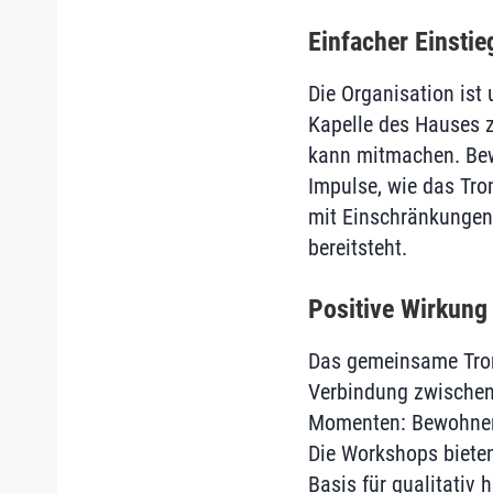
Einfacher Einstieg
Die Organisation ist
Kapelle des Hauses z
kann mitmachen. Bew
Impulse, wie das Tro
mit Einschränkungen 
bereitsteht.
Positive Wirkung
Das gemeinsame Tromm
Verbindung zwischen
Momenten: Bewohner:i
Die Workshops bieten 
Basis für qualitativ