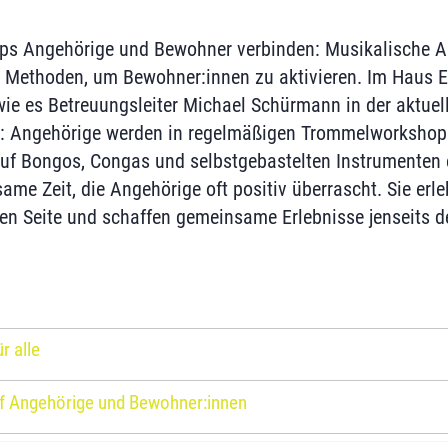
s Angehörige und Bewohner verbinden: Musikalische Akt
e Methoden, um Bewohner:innen zu aktivieren. Im Haus E
, wie es Betreuungsleiter Michael Schürmann in der aktue
bt: Angehörige werden in regelmäßigen Trommelworkshop
uf Bongos, Congas und selbstgebastelten Instrumenten 
ame Zeit, die Angehörige oft positiv überrascht. Sie erl
en Seite und schaffen gemeinsame Erlebnisse jenseits de
r alle
uf Angehörige und Bewohner:innen