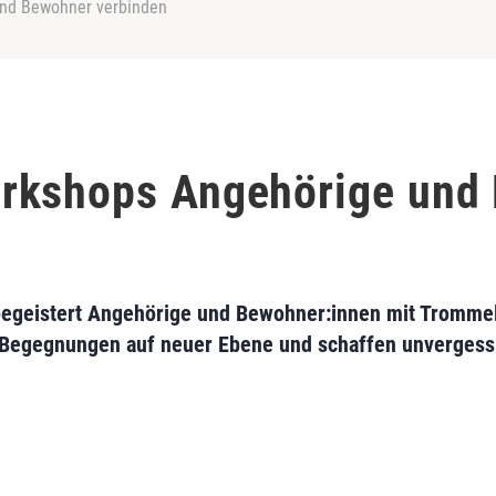
nd Bewohner verbinden
rkshops Angehörige und
 begeistert Angehörige und Bewohner:innen mit Tromme
Begegnungen auf neuer Ebene und schaffen unvergessl