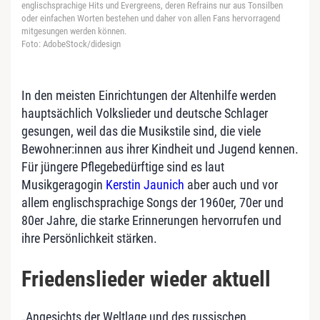
englischsprachige Hits und Evergreens, deren Refrains nur aus Tonsilben
oder einfachen Worten bestehen und daher von allen Fans hervorragend
mitgesungen werden können.
Foto: AdobeStock/didesign
In den meisten Einrichtungen der Altenhilfe werden
hauptsächlich Volkslieder und deutsche Schlager
gesungen, weil das die Musikstile sind, die viele
Bewohner:innen aus ihrer Kindheit und Jugend kennen.
Für jüngere Pflegebedürftige sind es laut
Musikgeragogin
Kerstin Jaunich
aber auch und vor
allem englischsprachige Songs der 1960er, 70er und
80er Jahre, die starke Erinnerungen hervorrufen und
ihre Persönlichkeit stärken.
Friedenslieder wieder aktuell
„Angesichts der Weltlage und des russischen