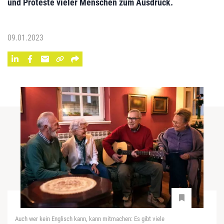
und Proteste vieler Menschen zum Ausdruck.
09.01.2023
Auch wer kein Englisch kann, kann mitmachen: Es gibt viele