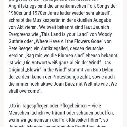
Angriffskriegs sind die amerikanischen Folk Songs der
1960er und 1970er Jahre leider wieder sehr aktuell“,
schreibt die Musikexpertin in der aktuellen Ausgabe
von Aktivieren. Weltweit bekannt sind laut Jaunich
Evergreens wie „This Land is your Land“ von Woody
Guthrie oder „Where Have All the Flowers Gone“ von
Pete Seeger, ein Antikriegslied, dessen deutsche
Version „Sag mir, wo die Blumen sind“ ebenso bekannt
ist wie „Die Antwort weiß ganz allein der Wind“. Das
Original „Blowin’ in the Wind“ stammt von Bob Dylan,
der zu den Ikonen der Protestsongs zählt, sowie auch
die immer noch aktive Joan Baez mit Welthits wie „We
shall overcome”.
„Ob in Tagespflegen oder Pflegeheimen – viele
Menschen lächeln verträumt oder schauen betroffen,
wenn wir gemeinsam die Folk-Klassiker hören“, so
Jaunich. Manche verspürten das Bedürfnis, ihren