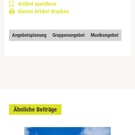
Artikel speichern
Diesen Artikel drucken
Angebotsplanung
Gruppenangebot
Musikangebot
Ähnliche Beiträge