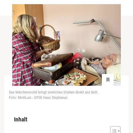
Das Märchenmobil bringt sinnliches Erleben direkt ans Bett.
Foto: MinhLuis - GFDE Haus Stephanus
Inhalt