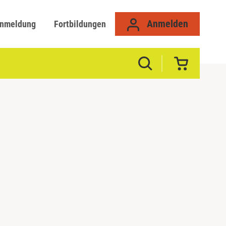
Anmelden
anmeldung
Fortbildungen