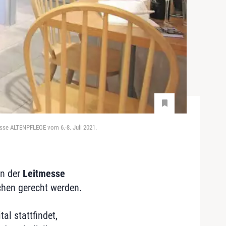
esse ALTENPFLEGE vom 6.-8. Juli 2021.
en der
Leitmesse
chen gerecht werden.
al stattfindet,