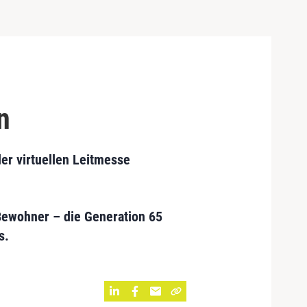
n
er virtuellen Leitmesse
Bewohner – die Generation 65
s.