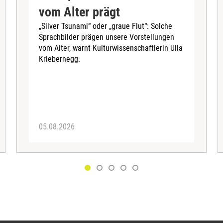
vom Alter prägt
„Silver Tsunami“ oder „graue Flut“: Solche
Sprachbilder prägen unsere Vorstellungen
vom Alter, warnt Kulturwissenschaftlerin Ulla
Kriebernegg.
05.08.2026