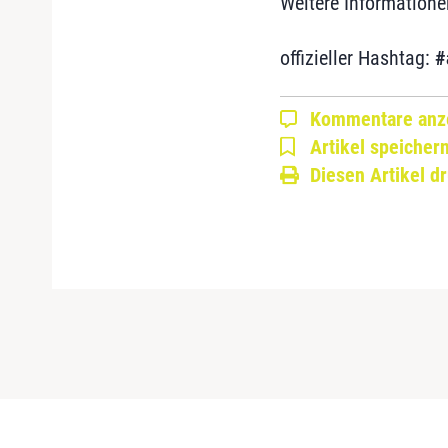
Weitere Informatio
offizieller Hashtag:
#
Kommentare anz
Artikel speicher
Diesen Artikel d