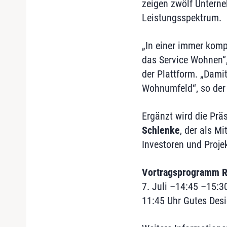
zeigen zwölf Unterne
Leistungsspektrum.
„In einer immer komp
das Service Wohnen“
der Plattform. „Dami
Wohnumfeld“, so der 
Ergänzt wird die Prä
Schlenke
, der als M
Investoren und Projek
Vortragsprogramm R
7. Juli –14:45 –15:3
11:45 Uhr Gutes Desi