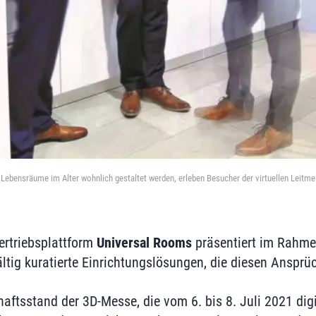
 Lebensräume im Alter wohnlich gestaltet werden, erleben Besucher der virtuellen Leitm
ertriebsplattform
Universal Rooms
präsentiert im Rahm
ltig kuratierte Einrichtungslösungen, die diesen Ansprü
tsstand der 3D-Messe, die vom 6. bis 8. Juli 2021 digit