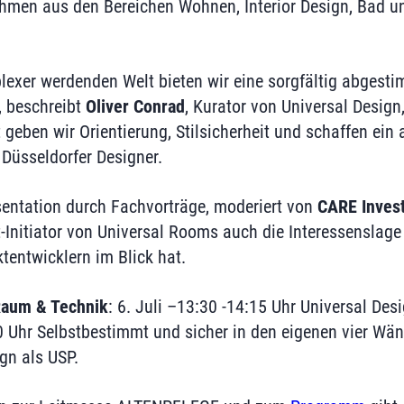
hmen aus den Bereichen Wohnen, Interior Design, Bad un
lexer werdenden Welt bieten wir eine sorgfältig abgesti
, beschreibt
Oliver Conrad
, Kurator von Universal Desig
t geben wir Orientierung, Stilsicherheit und schaffen ei
Düsseldorfer Designer.
sentation durch Fachvorträge, moderiert von
CARE Inves
it-Initiator von Universal Rooms auch die Interessenslage
tentwicklern im Blick hat.
aum & Technik
: 6. Juli –13:30 -14:15 Uhr Universal Desi
0 Uhr Selbstbestimmt und sicher in den eigenen vier Wän
gn als USP.