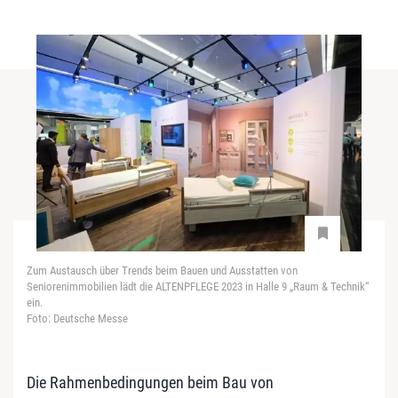
Zum Austausch über Trends beim Bauen und Ausstatten von
Seniorenimmobilien lädt die ALTENPFLEGE 2023 in Halle 9 „Raum & Technik“
ein.
Foto: Deutsche Messe
Die Rahmenbedingungen beim Bau von