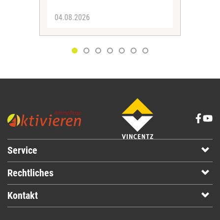
04.08.2026
03.
Service
Rechtliches
Kontakt