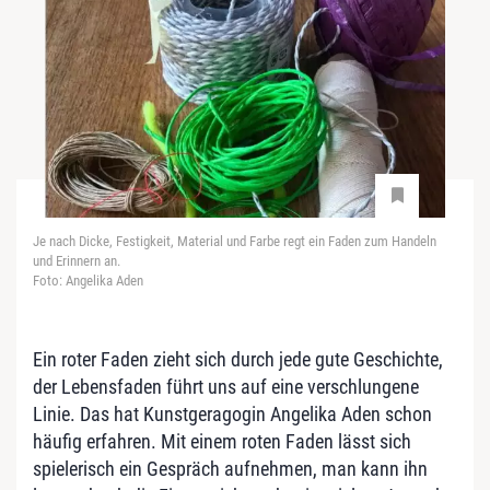
Je nach Dicke, Festigkeit, Material und Farbe regt ein Faden zum Handeln
und Erinnern an.
Foto: Angelika Aden
Ein roter Faden zieht sich durch jede gute Geschichte,
der Lebensfaden führt uns auf eine verschlungene
Linie. Das hat Kunstgeragogin Angelika Aden schon
häufig erfahren. Mit einem roten Faden lässt sich
spielerisch ein Gespräch aufnehmen, man kann ihn