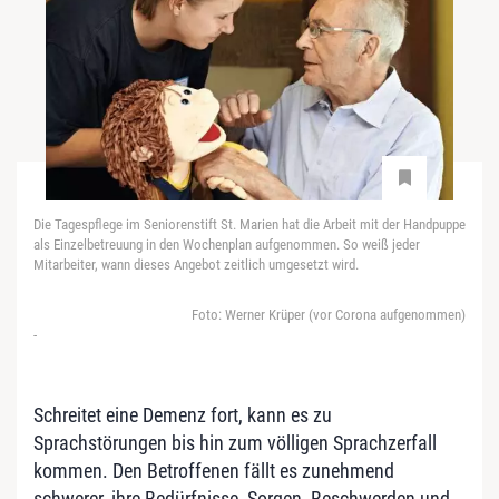
Die Tagespflege im Seniorenstift St. Marien hat die Arbeit mit der Handpuppe
als Einzelbetreuung in den Wochenplan aufgenommen. So weiß jeder
Mitarbeiter, wann dieses Angebot zeitlich umgesetzt wird.
Foto: Werner Krüper (vor Corona aufgenommen)
-
Schreitet eine Demenz fort, kann es zu
Sprachstörungen bis hin zum völligen Sprachzerfall
kommen. Den Betroffenen fällt es zunehmend
schwerer, ihre Bedürfnisse, Sorgen, Beschwerden und