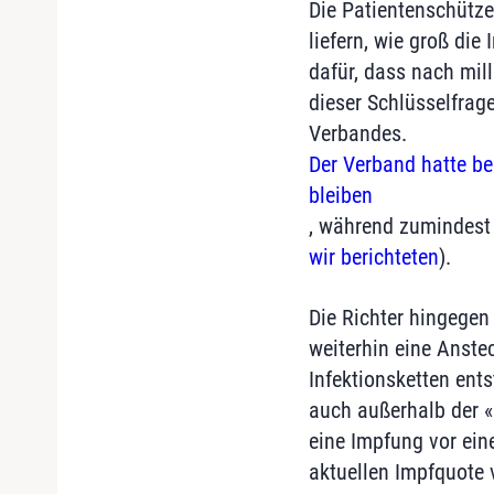
Die Patientenschütze
liefern, wie groß di
dafür, dass nach mil
dieser Schlüsselfrag
Verbandes.
Der Verband hatte be
bleiben
, während zumindest 
wir berichteten
).
Die Richter hingegen
weiterhin eine Anst
Infektionsketten ents
auch außerhalb der 
eine Impfung vor ein
aktuellen Impfquote 