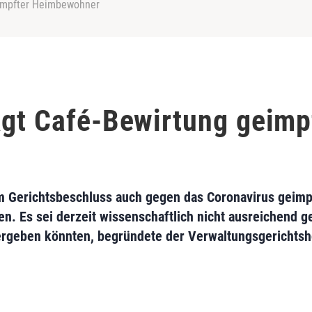
eimpfter Heimbewohner
agt Café-Bewirtung geimp
m Gerichtsbeschluss auch gegen das Coronavirus geim
. Es sei derzeit wissenschaftlich nicht ausreichend ge
rgeben könnten, begründete der Verwaltungsgerichtsh