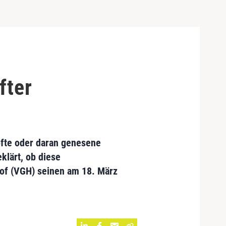
fter
pfte oder daran genesene
klärt, ob diese
of (VGH) seinen am 18. März