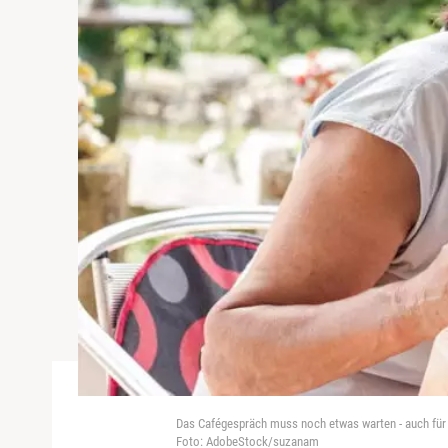
Das Cafégespräch muss noch etwas warten - auch für g
Foto: AdobeStock/suzanam