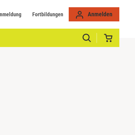
Anmelden
anmeldung
Fortbildungen