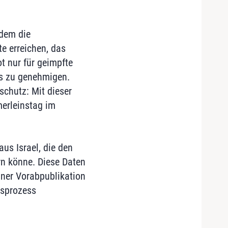
 dem die
te erreichen, das
t nur für geimpfte
s zu genehmigen.
schutz: Mit dieser
erleinstag im
us Israel, die den
rn könne. Diese Daten
iner Vorabpublikation
gsprozess