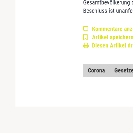
Gesamtbevölkerung de
Beschluss ist unanfe
Kommentare anz
Artikel speicher
Diesen Artikel d
Corona
Gesetze