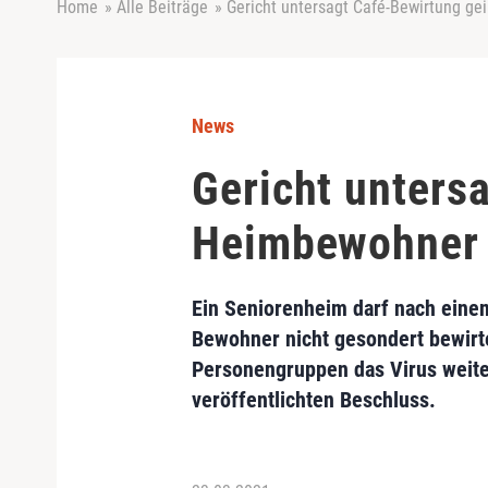
Home
»
Alle Beiträge
»
Gericht untersagt Café-Bewirtung g
News
Gericht unters
Heimbewohner
Ein Seniorenheim darf nach eine
Bewohner nicht gesondert bewirten
Personengruppen das Virus weite
veröffentlichten Beschluss.