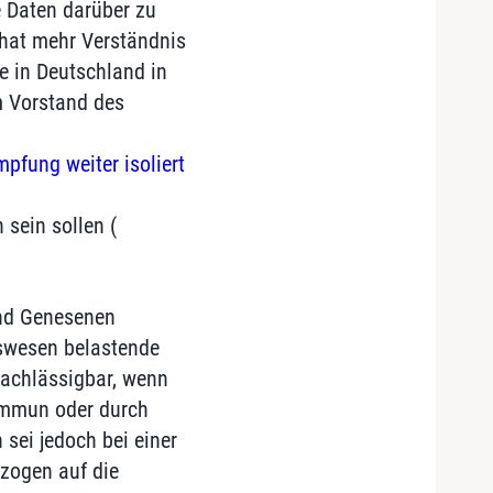
e Daten darüber zu
 hat mehr Verständnis
e in Deutschland in
m Vorstand des
pfung weiter isoliert
sein sollen (
und Genesenen
swesen belastende
rnachlässigbar, wenn
immun oder durch
sei jedoch bei einer
ezogen auf die