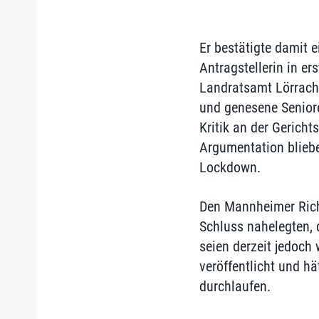
Er bestätigte damit 
Antragstellerin in er
Landratsamt Lörrach 
und genesene Senior
Kritik an der Gerich
Argumentation blieb
Lockdown.
Den Mannheimer Richt
Schluss nahelegten, 
seien derzeit jedoch
veröffentlicht und h
durchlaufen.