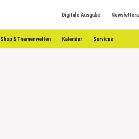
Digitale Ausgabe
Newsletter
Shop & Themenwelten
Kalender
Services