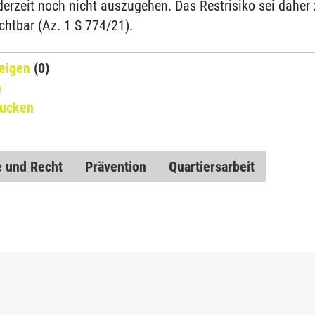
rzeit noch nicht auszugehen. Das Restrisiko sei daher 
chtbar (Az. 1 S 774/21).
eigen
(0)
n
rucken
 und Recht
Prävention
Quartiersarbeit