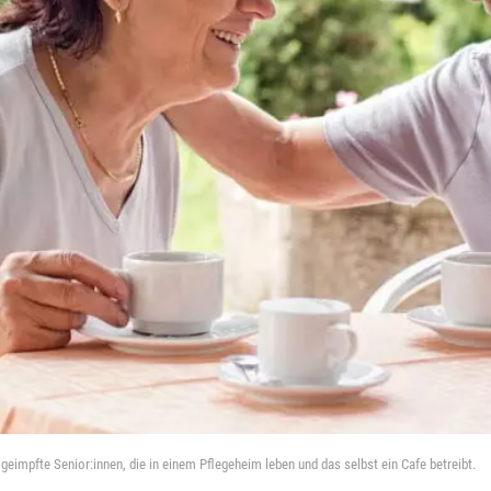
eimpfte Senior:innen, die in einem Pflegeheim leben und das selbst ein Cafe betreibt.