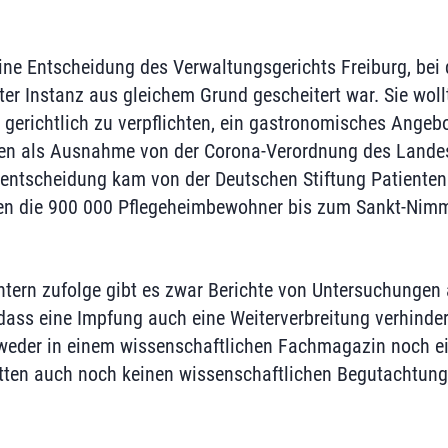
eine Entscheidung des Verwaltungsgerichts Freiburg, bei
ster Instanz aus gleichem Grund gescheitert war. Sie woll
gerichtlich zu verpflichten, ein gastronomisches Angebo
en als Ausnahme von der Corona-Verordnung des Lande
tsentscheidung kam von der Deutschen Stiftung Patienten
en die 900 000 Pflegeheimbewohner bis zum Sankt-Nimm
ern zufolge gibt es zwar Berichte von Untersuchungen a
dass eine Impfung auch eine Weiterverbreitung verhinde
 weder in einem wissenschaftlichen Fachmagazin noch e
ätten auch noch keinen wissenschaftlichen Begutachtun