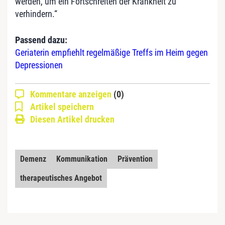
werden, um ein Fortschreiten der Krankheit zu
verhindern.“
Passend dazu:
Geriaterin empfiehlt regelmäßige Treffs im Heim gegen
Depressionen
Kommentare anzeigen
(0)
Artikel speichern
Diesen Artikel drucken
Demenz
Kommunikation
Prävention
therapeutisches Angebot