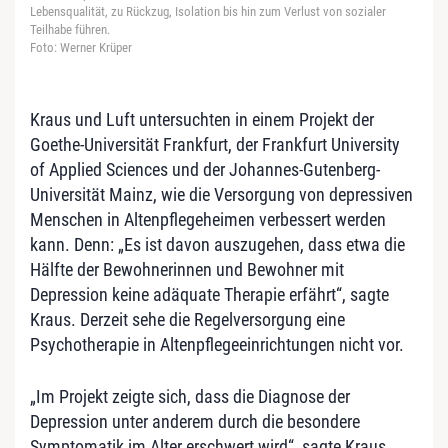
Lebensqualität, zu Rückzug, Isolation bis hin zum Verlust von sozialer
Teilhabe führen.
Foto: Werner Krüper
Kraus und Luft untersuchten in einem Projekt der
Goethe-Universität Frankfurt, der Frankfurt University
of Applied Sciences und der Johannes-Gutenberg-
Universität Mainz, wie die Versorgung von depressiven
Menschen in Altenpflegeheimen verbessert werden
kann. Denn: „Es ist davon auszugehen, dass etwa die
Hälfte der Bewohnerinnen und Bewohner mit
Depression keine adäquate Therapie erfährt“, sagte
Kraus. Derzeit sehe die Regelversorgung eine
Psychotherapie in Altenpflegeeinrichtungen nicht vor.
„Im Projekt zeigte sich, dass die Diagnose der
Depression unter anderem durch die besondere
Symptomatik im Alter erschwert wird“, sagte Kraus.