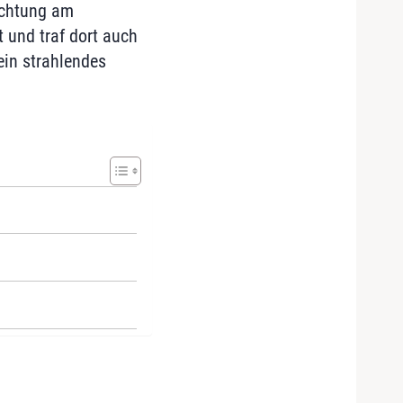
ichtung am
 und traf dort auch
ein strahlendes