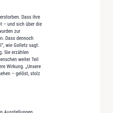
erstorben. Dass ihre
t – und sich über die
wurden zur
gen. Dass dennoch
l“, wie Golletz sagt.
g. Sie erzählen
enschen weiter Teil
ere Wirkung. „Unsere
ehen – gelöst, stolz
en Ausstellungen