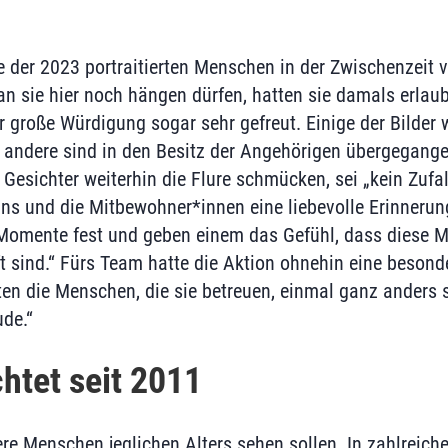
e der 2023 portraitierten Menschen in der Zwischenzeit v
an sie hier noch hängen dürfen, hatten sie damals erlaub
 große Würdigung sogar sehr gefreut. Einige der Bilder 
n, andere sind in den Besitz der Angehörigen übergegan
e Gesichter weiterhin die Flure schmücken, sei „kein Zufal
 uns und die Mitbewohner*innen eine liebevolle Erinnerun
Momente fest und geben einem das Gefühl, dass diese M
 sind.“ Fürs Team hatte die Aktion ohnehin eine besond
en die Menschen, die sie betreuen, einmal ganz anders s
ude.“
chtet seit 2011
re Menschen jeglichen Alters sehen sollen. In zahlreich