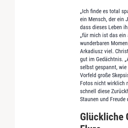
„Ich finde es total 
ein Mensch, der ein 
dass dieses Leben ih
„für mich ist das ei
wunderbaren Momente 
Arkadiusz viel. Chris
gut im Gedächtnis. „
selbst gespannt, wie
Vorfeld große Skepsis
Fotos nicht wirklich 
schnell diese Zurückh
Staunen und Freude d
Glückliche 