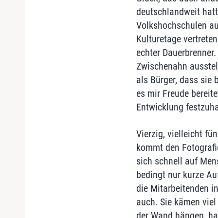
deutschlandweit hatt
Volkshochschulen ausg
Kulturetage vertrete
echter Dauerbrenner
Zwischenahn ausstelle
als Bürger, dass sie 
es mir Freude bereit
Entwicklung festzuha
Vierzig, vielleicht f
kommt den Fotografie
sich schnell auf Men
bedingt nur kurze Au
die Mitarbeitenden i
auch. Sie kämen viel 
der Wand hängen, hab