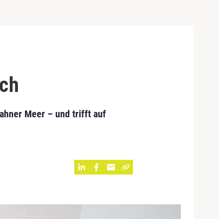
och
hner Meer – und trifft auf