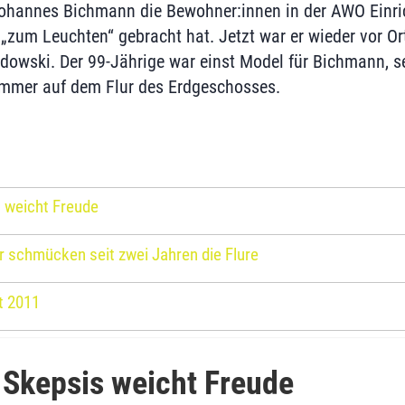
Johannes Bichmann die Bewohner:innen in der AWO Einr
zum Leuchten“ gebracht hat. Jetzt war er wieder vor Ort
owski. Der 99-Jährige war einst Model für Bichmann, s
immer auf dem Flur des Erdgeschosses.
s weicht Freude
r schmücken seit zwei Jahren die Flure
t 2011
 Skepsis weicht Freude