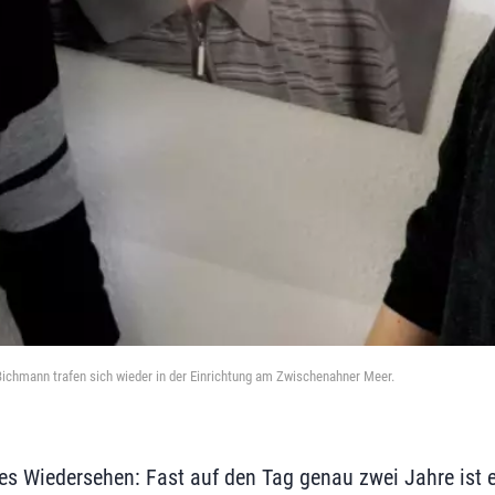
chmann trafen sich wieder in der Einrichtung am Zwischenahner Meer.
s Wiedersehen: Fast auf den Tag genau zwei Jahre ist e