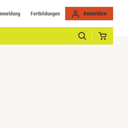
Anmelden
anmeldung
Fortbildungen