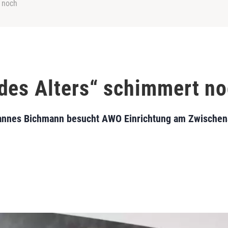
 noch
des Alters“ schimmert n
annes Bichmann besucht AWO Einrichtung am Zwischena