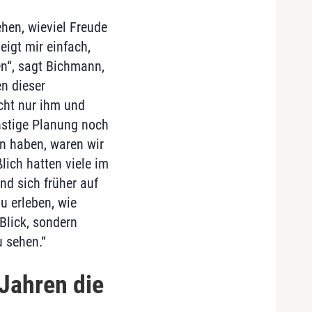
hen, wieviel Freude
igt mir einfach,
en“, sagt Bichmann,
n dieser
cht nur ihm und
instige Planung noch
n haben, waren wir
lich hatten viele im
nd sich früher auf
u erleben, wie
Blick, sondern
u sehen.“
Jahren die