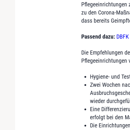
Pflegeeinrichtungen 
zu den Corona-Maßnah
dass bereits Geimpfte
Passend dazu:
DBFK 
Die Empfehlungen de
Pflegeeinrichtungen 
Hygiene- und Tes
Zwei Wochen nach
Ausbruchsgesche
wieder durchgefü
Eine Differenzi
erfolgt bei den 
Die Einrichtunge