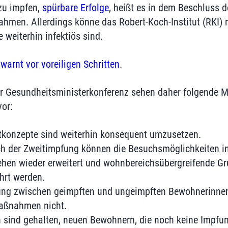
zu impfen,
spürbare Erfolge
, heißt es in dem Beschluss 
men. Allerdings könne das Robert-Koch-Institut (RKI) n
 weiterhin infektiös sind.
warnt vor voreiligen Schritten
.
r Gesundheitsministerkonferenz sehen daher folgende 
vor:
tkonzepte sind weiterhin konsequent umzusetzen.
 der Zweitimpfung können die Besuchsmöglichkeiten in
hen wieder erweitert und wohnbereichsübergreifende G
hrt werden.
erung zwischen geimpften und ungeimpften Bewohnerinn
Maßnahmen nicht.
n sind gehalten, neuen Bewohnern, die noch keine Impfun