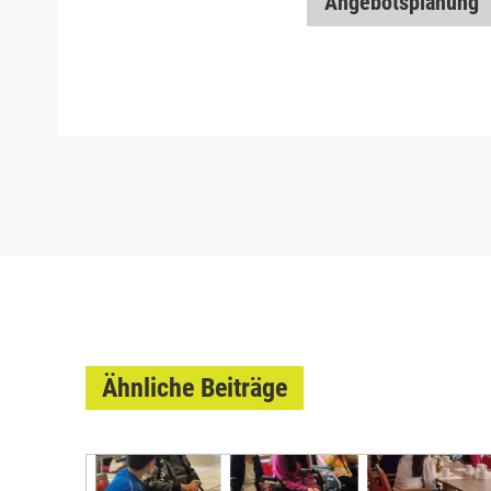
Angebotsplanung
Ähnliche Beiträge