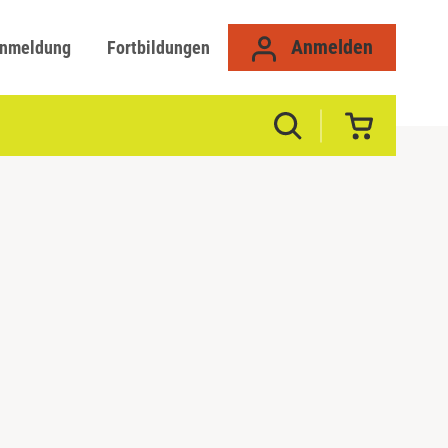
Anmelden
anmeldung
Fortbildungen