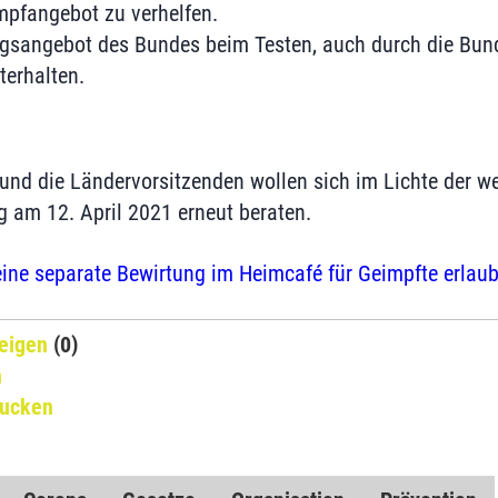
mpfangebot zu verhelfen.
gsangebot des Bundes beim Testen, auch durch die Bun
terhalten.
und die Ländervorsitzenden wollen sich im Lichte der we
g am 12. April 2021 erneut beraten.
ine separate Bewirtung im Heimcafé für Geimpfte erlaub
eigen
(0)
n
rucken