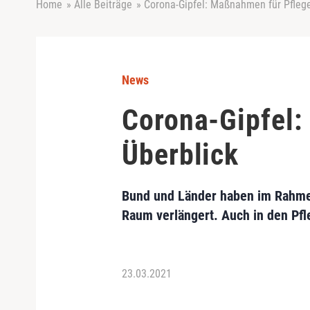
Home
»
Alle Beiträge
»
Corona-Gipfel: Maßnahmen für Pfleg
News
Corona-Gipfel
Überblick
Bund und Länder haben im Rahme
Raum verlängert. Auch in den Pf
23.03.2021