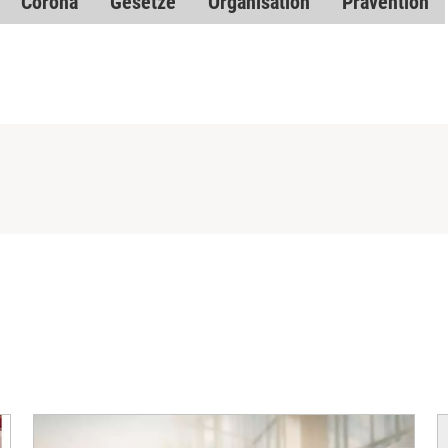
Corona
Gesetze
Organisation
Prävention