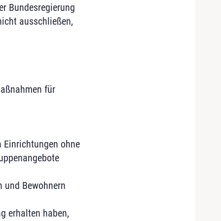
der Bundesregierung
icht ausschließen,
Maßnahmen für
 Einrichtungen ohne
ruppenangebote
en und Bewohnern
g erhalten haben,