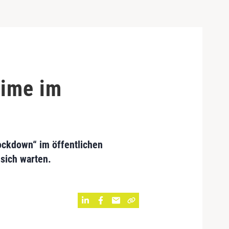
eime im
ckdown“ im öffentlichen
sich warten.