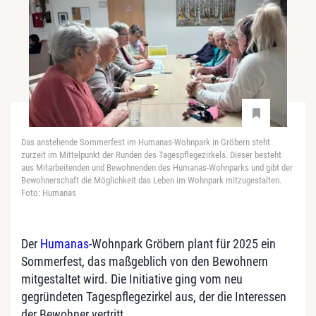
Das anstehende Sommerfest im Humanas-Wohnpark in Gröbern steht
zurzeit im Mittelpunkt der Runden des Tagespflegezirkels. Dieser besteht
aus Mitarbeitenden und Bewohnenden des Humanas-Wohnparks und gibt der
Bewohnerschaft die Möglichkeit das Leben im Wohnpark mitzugestalten.
Foto: Humanas
Der
Humanas-
Wohnpark Gröbern plant für 2025 ein
Sommerfest, das maßgeblich von den Bewohnern
mitgestaltet wird. Die Initiative ging vom neu
gegründeten Tagespflegezirkel aus, der die Interessen
der Bewohner vertritt.