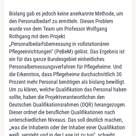
Bislang gab es jedoch keine anerkannte Methode, um
den Personalbedarf zu ermitteln. Dieses Problem
wurde von dem Team um Professor Wolfgang
Rothgang mit dem Projekt
„Personalbedarfsbemessung in vollstationären
Pflegeeinrichtungen“ (PeBeM) gelöst. Das Ergebnis ist
ein für das ganze Bundesgebiet einheitliches
Personalbemessungsverfahren für Pflegeheime. Und
die Erkenntnis, dass Pflegeheime durchschnittlich 30
Prozent mehr Personal benötigen als bislang bewilligt.
Um zu klären, welche Qualifikation das Personal haben
sollte, haben die Projektverantwortlichen den
Deutschen Qualifikationsrahmen (DQR) herangezogen.
Dieser ordnet die beruflichen Qualifikationen nach
unterschiedlichen Niveaus. Das soll deutlich machen,
„was die Inhaberin oder der Inhaber einer Qualifikation
weiß, versteht und in der Lage ist zu tun“, schreibt