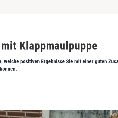
n mit Klappmaulpuppe
n, welche positiven Ergebnisse Sie mit einer guten Z
 können.