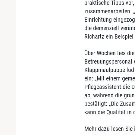
praktische Tipps vor
zusammenarbeiten. „E
Einrichtung eingezog
die demenziell verän
Richartz ein Beispiel
Über Wochen lies di
Betreuungspersonal w
Klappmaulpuppe lud 
ein: „Mit einem gem
Pflegeassistent die 
ab, während die grund
bestätigt: „Die Zusa
kann die Qualität in 
Mehr dazu lesen Sie 