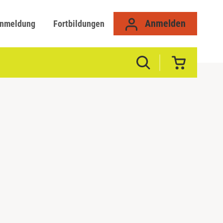
Anmelden
anmeldung
Fortbildungen