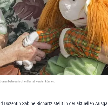
tionen betreuerisch entlastet werden können.
d Dozentin Sabine Richartz stellt in der aktuellen Ausga