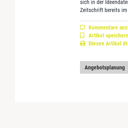
sich in der Ideendat
Zeitschrift bereits i
Kommentare anz
Artikel speicher
Diesen Artikel d
Angebotsplanung