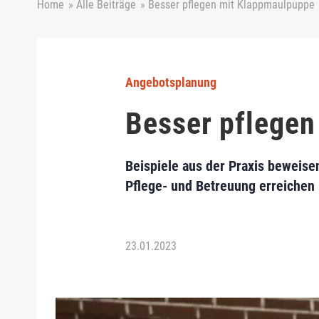
Home
»
Alle Beiträge
»
Besser pflegen mit Klappmaulpuppe
Angebotsplanung
Besser pflege
Beispiele aus der Praxis beweise
Pflege- und Betreuung erreichen
23.01.2023