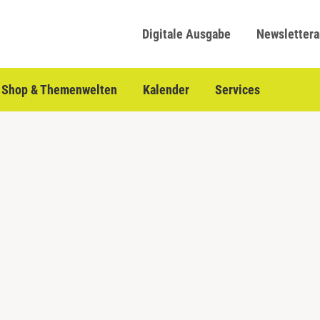
Digitale Ausgabe
Newsletter
Shop & Themenwelten
Kalender
Services