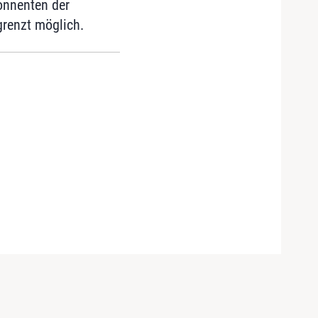
bonnenten der
grenzt möglich.