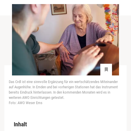
Das Crdl ist eine sinnvolle Ergänzung für ein wertschätzendes Miteinander
auf Augenhöhe. In Emden und bei vorherigen Stationen hat das Instrument
bereits Eindruck hinterlassen. In den kommenden Monaten wird es in
weiteren AWO Einrichtungen getestet.
Foto: AWO Weser Ems
Inhalt