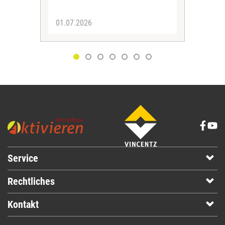
01.07.2026
30.
Service
Rechtliches
Kontakt