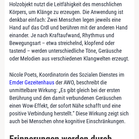
Holzobjekt nutzt die Leitfähigkeit des menschlichen
Körpers, um Klänge zu erzeugen. Die Anwendung ist
denkbar einfach: Zwei Menschen legen jeweils eine
Hand auf das Crdl und berühren mit der anderen Hand
einander. Je nach Kraftaufwand, Rhythmus und
Bewegungsart – etwa streichelnd, klopfend oder
tastend – werden unterschiedliche Töne, Geräusche
oder Melodien aus verschiedenen Klangwelten erzeugt.
Nicole Poets, Koordinatorin des Sozialen Dienstes im
Emder Gezeitenhaus
der AWO, beschreibt die
unmittelbare Wirkung: „Es gibt gleich bei der ersten
Berührung und den damit verbundenen Geräuschen
einen Wow-Effekt, der sofort Nähe schafft und eine
positive Verbindung herstellt.“ Diese Wirkung zeigt sich
auch bei Menschen ohne kognitive Einschränkungen.
Erinnerungen werden durch