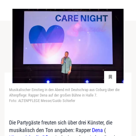
Musikalischer Einstieg in den Abend mit Deutschrap aus Coburg über die
Altenpflege: Rapper Dena auf der großen Bühne in Halle 7.
Foto: ALTENPFLEGE Messe/Guido Schiefer
Die Partygäste freuten sich über drei Künster, die
musikalisch den Ton angaben: Rapper
Dena
(