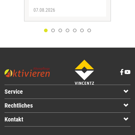
07.08.2026
06.
Service
Rechtliches
Kontakt