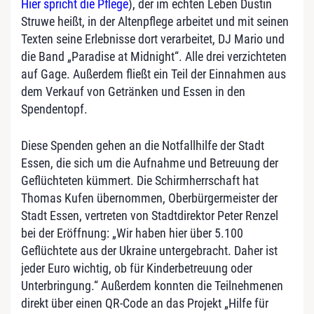
Hier spricht die Pflege
), der im echten Leben Dustin
Struwe heißt, in der Altenpflege arbeitet und mit seinen
Texten seine Erlebnisse dort verarbeitet, DJ Mario und
die Band „Paradise at Midnight“. Alle drei verzichteten
auf Gage. Außerdem fließt ein Teil der Einnahmen aus
dem Verkauf von Getränken und Essen in den
Spendentopf.
Diese Spenden gehen an die Notfallhilfe der Stadt
Essen, die sich um die Aufnahme und Betreuung der
Geflüchteten kümmert. Die Schirmherrschaft hat
Thomas Kufen übernommen, Oberbürgermeister der
Stadt Essen, vertreten von Stadtdirektor Peter Renzel
bei der Eröffnung: „Wir haben hier über 5.100
Geflüchtete aus der Ukraine untergebracht. Daher ist
jeder Euro wichtig, ob für Kinderbetreuung oder
Unterbringung.“ Außerdem konnten die Teilnehmenen
direkt über einen QR-Code an das Projekt „Hilfe für