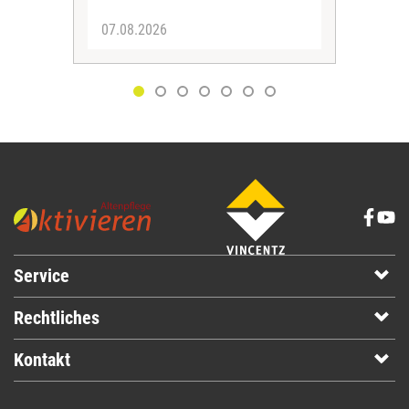
07.08.2026
06.
Service
Rechtliches
Kontakt