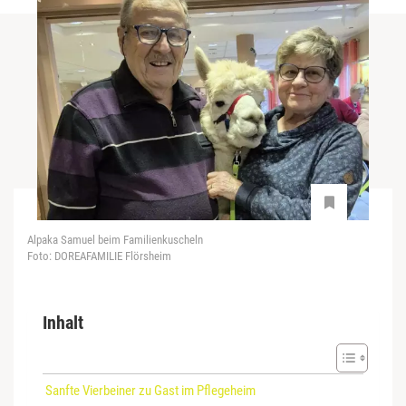
Alpaka Samuel beim Familienkuscheln
Foto: DOREAFAMILIE Flörsheim
Inhalt
Sanfte Vierbeiner zu Gast im Pflegeheim