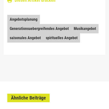
Diesen Artikel drucken
Angebotsplanung
Generationsuebergreifendes Angebot
Musikangebot
saisonales Angebot
spirituelles Angebot
Ähnliche Beiträge