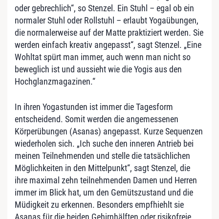
oder gebrechlich“, so Stenzel. Ein Stuhl – egal ob ein
normaler Stuhl oder Rollstuhl – erlaubt Yogaübungen,
die normalerweise auf der Matte praktiziert werden. Sie
werden einfach kreativ angepasst“, sagt Stenzel. „Eine
Wohltat spürt man immer, auch wenn man nicht so
beweglich ist und aussieht wie die Yogis aus den
Hochglanzmagazinen.“
In ihren Yogastunden ist immer die Tagesform
entscheidend. Somit werden die angemessenen
Körperübungen (Asanas) angepasst. Kurze Sequenzen
wiederholen sich. „Ich suche den inneren Antrieb bei
meinen Teilnehmenden und stelle die tatsächlichen
Möglichkeiten in den Mittelpunkt“, sagt Stenzel, die
ihre maximal zehn teilnehmenden Damen und Herren
immer im Blick hat, um den Gemütszustand und die
Müdigkeit zu erkennen. Besonders empfhiehlt sie
Asanas für die beiden Gehirnhälften oder risikofreie