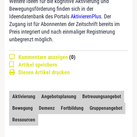
Weitere Ideen für die kognitive Aktivierung und
Bewegungsförderung finden sich in der
Ideendatenbank des Portals
AktivierenPlus
. Der
Zugang ist für Abonnenten der Zeitschrift bereits im
Preis integriert und nach einmaliger Registrierung
unbegrenzt möglich.
Kommentare anzeigen
(0)
Artikel speichern
Diesen Artikel drucken
Aktivierung
Angebotsplanung
Betreuungsangebot
Bewegung
Demenz
Fortbildung
Gruppenangebot
Ressourcen