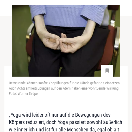
Betreuende können sanfte Yogaübungen für die Hände gefahrlos einsetzen.
Auch Achtsamkeitsübungen auf den Atem haben eine wohltuende Wirkung.
Foto: Werner Krüper
„Yoga wird leider oft nur auf die Bewegungen des
Körpers reduziert, doch Yoga passiert sowohl äußerlich
wie innerlich und ist für alle Menschen da, egal ob alt