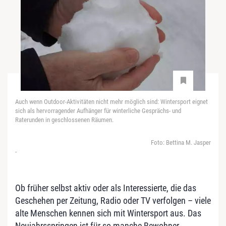
Auch wenn Outdoor-Aktivitäten nicht mehr möglich sind: Wintersport eignet
sich als hervorragender Aufhänger für winterliche Gesprächs- und
Raterunden in geschlossenen Räumen.
Foto: Bettina M. Jasper
-
Ob früher selbst aktiv oder als Interessierte, die das
Geschehen per Zeitung, Radio oder TV verfolgen – viele
alte Menschen kennen sich mit Wintersport aus. Das
Neujahrsspringen ist für so manche Bewohner