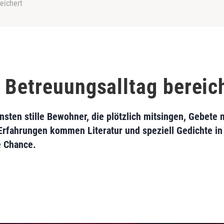
eichert
 Betreuungsalltag bereic
sten stille Bewohner, die plötzlich mitsingen, Gebete 
 Erfahrungen kommen Literatur und speziell Gedichte in
e Chance.