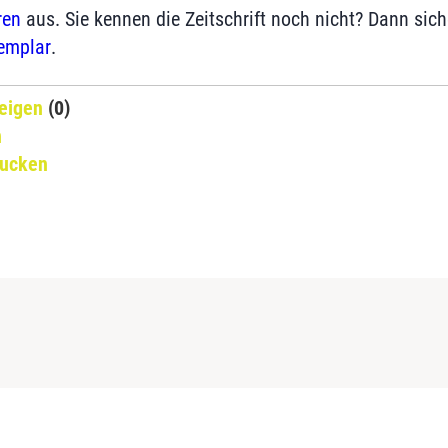
ren
aus. Sie kennen die Zeitschrift noch nicht? Dann siche
emplar
.
eigen
(0)
n
rucken