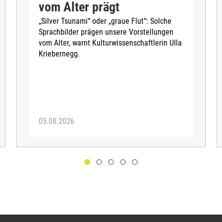
vom Alter prägt
„Silver Tsunami“ oder „graue Flut“: Solche
Sprachbilder prägen unsere Vorstellungen
vom Alter, warnt Kulturwissenschaftlerin Ulla
Kriebernegg.
05.08.2026