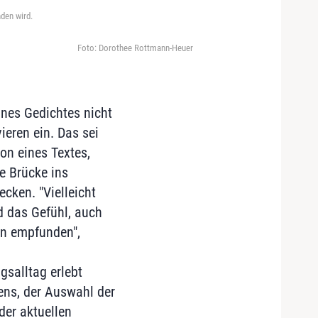
den wird.
Foto: Dorothee Rottmann-Heuer
nes Gedichtes nicht
ieren ein. Das sei
ion eines Textes,
e Brücke ins
cken. "Vielleicht
d das Gefühl, auch
en empfunden",
gsalltag erlebt
ens, der Auswahl der
der aktuellen