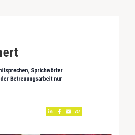
hert
mitsprechen, Sprichwörter
 der Betreuungsarbeit nur