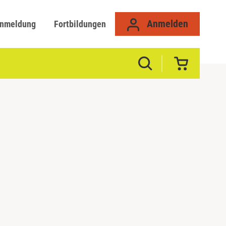
Anmelden
anmeldung
Fortbildungen