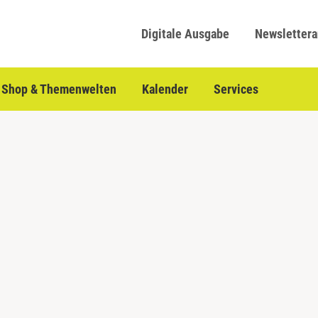
Digitale Ausgabe
Newsletter
Shop & Themenwelten
Kalender
Services