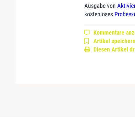
Ausgabe von
Aktivie
kostenloses
Probeex
Kommentare anz
Artikel speicher
Diesen Artikel d