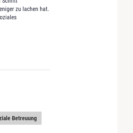
 Schritt
weniger zu lachen hat.
oziales
ziale Betreuung