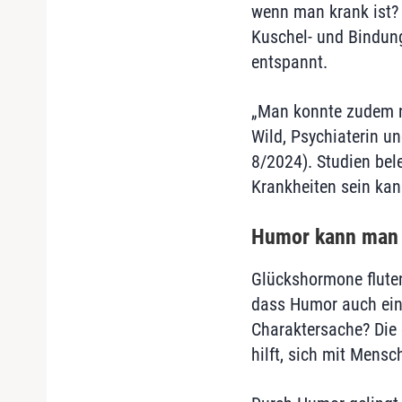
wenn man krank ist?
Kuschel- und Bindun
entspannt.
„Man konnte zudem na
Wild, Psychiaterin 
8/2024). Studien bel
Krankheiten sein kan
Humor kann man t
Glückshormone fluten
dass Humor auch ein
Charaktersache? Die 
hilft, sich mit Mens