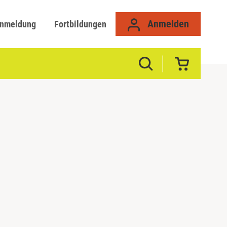
Anmelden
anmeldung
Fortbildungen