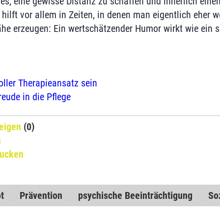
es, eine gewisse Distanz zu schaffen und innerlich einen
 hilft vor allem in Zeiten, in denen man eigentlich eher 
he erzeugen: Ein wertschätzender Humor wirkt wie ein s
ller Therapieansatz sein
eude in die Pflege
eigen
(0)
n
rucken
t
Prävention
psychische Beeinträchtigung
So