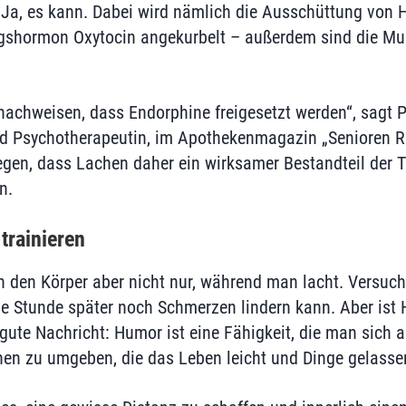
 Ja, es kann. Dabei wird nämlich die Ausschüttung von
gshormon Oxytocin angekurbelt – außerdem sind die M
chweisen, dass Endorphine freigesetzt werden“, sagt P
und Psychotherapeutin, im Apothekenmagazin „Senioren 
egen, dass Lachen daher ein wirksamer Bestandteil der T
n.
rainieren
 den Körper aber nicht nur, während man lacht. Versuche
e Stunde später noch Schmerzen lindern kann. Aber ist 
gute Nachricht: Humor ist eine Fähigkeit, die man sich a
chen zu umgeben, die das Leben leicht und Dinge gelass