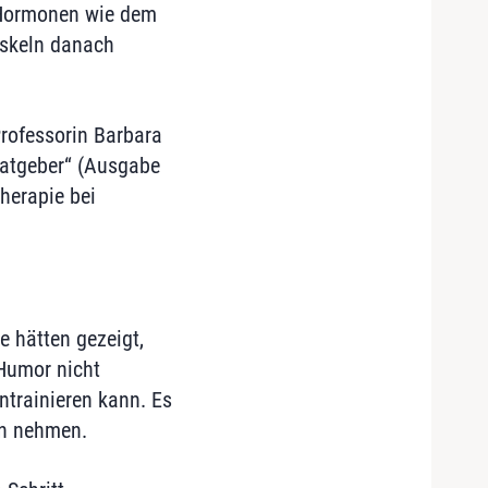
 Hormonen wie dem
uskeln danach
rofessorin Barbara
Ratgeber“ (Ausgabe
herapie bei
 hätten gezeigt,
Humor nicht
ntrainieren kann. Es
en nehmen.