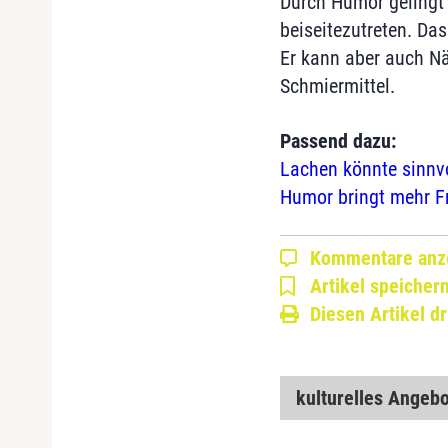
Durch Humor gelingt 
beiseitezutreten. Das
Er kann aber auch Nä
Schmiermittel.
Passend dazu:
Lachen könnte sinnvo
Humor bringt mehr Fr
Kommentare anz
Artikel speicher
Diesen Artikel d
kulturelles Angebo