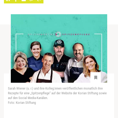
Sarah Wiener (u. r.) und ihre Kolleg:innen veröffentlichen monatlich ihre
Rezepte für eine „Spitzenpflege“ auf der Website der Korian Stiftung sowie
auf den Social Media-Kanälen.
Foto: Korian Stiftung