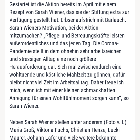
Gestartet ist die Aktion bereits im April mit einem
Rezept von Sarah Wiener, das sie der Stiftung extra zur
Verfügung gestellt hat: Erbsenaufstrich mit Bärlauch.
Sarah Wieners Motivation, bei der Aktion
mitzumachen? „Pflege- und Betreuungskräfte leisten
außerordentliches und das jeden Tag. Die Corona-
Pandemie stellt in dem ohnehin sehr arbeitsreichen
und stressigen Alltag eine noch größere
Herausforderung dar. Sich mal zwischendurch eine
wohltuende und köstliche Mahlzeit zu gönnen, dafür
bleibt nicht viel Zeit im Arbeitsalltag. Daher freue ich
mich, wenn ich mit einer kleinen schmackhaften
Anregung für einen Wohlfühlmoment sorgen kann“, so
Sarah Wiener.
Neben Sarah Wiener stellen unter anderem (Foto v. l.)
Maria Groß, Viktoria Fuchs, Christian Henze, Lucki
Maurer, Johann Lafer und viele weitere bekannte