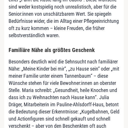
sind weder kostspielig noch unrealistisch, aber für die
Senior:innen von unschätzbarem Wert. Sie spiegeln
Bedürfnisse wider, die im Alltag einer Pflegeeinrichtung
oft zu kurz kommen – kleine Freuden, die früher
selbstverständlich waren.
Familiäre Nähe als größtes Geschenk
Besonders deutlich wird die Sehnsucht nach familiärer
Nähe: „Meine Kinder bei mir“, „zu Hause sein“ oder „mit
meiner Familie unter einem Tannenbaum“ – diese
Wünsche stehen für viele Bewohner:innen an oberster
Stelle. Maria schreibt: „Gesundheit, heile Knochen und
dass ich zu Weihnachten nach Hause kann“. Julia
Dräger, Mitarbeiterin im Pauline-Ahlsdorff-Haus, betont
die Bedeutung dieser Erkenntnisse: „Kugelbahnen, Geld
und Actionfiguren sind schnell gekauft und schnell
verschenkt – aber von den Beschenkten oft auch