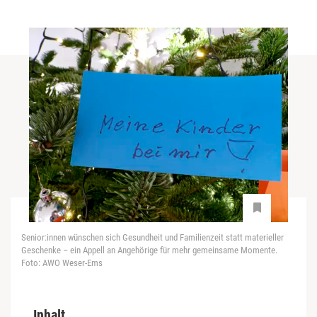
Senior:innen wünschen sich Gesundheit und Familienzeit statt materieller
Geschenke – ein Appell an Angehörige für mehr gemeinsame Momente.
Foto: AWO Weser-Ems
Inhalt