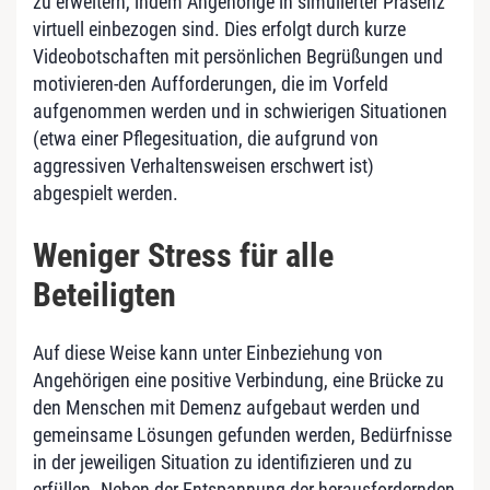
zu erweitern, indem Angehörige in simulierter Präsenz
virtuell einbezogen sind. Dies er­folgt durch kurze
Videobotschaften mit persönlichen Begrüßungen und
motivieren-den Aufforderungen, die im Vorfeld
aufgenommen werden und in schwierigen Situationen
(etwa einer Pflegesituation, die aufgrund von
aggressiven Verhaltensweisen erschwert ist)
abgespielt werden.
Weniger Stress für alle
Beteiligten
Auf diese Weise kann unter Einbeziehung von
Angehörigen eine positive Verbindung, eine Brücke zu
den Menschen mit Demenz auf­gebaut werden und
gemeinsame Lösungen gefunden werden, Bedürfnisse
in der jeweiligen Situation zu identifizieren und zu
erfüllen. Neben der Entspannung der herausfordernden