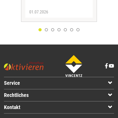
01.07.2026
30.
Service
Rechtliches
Kontakt