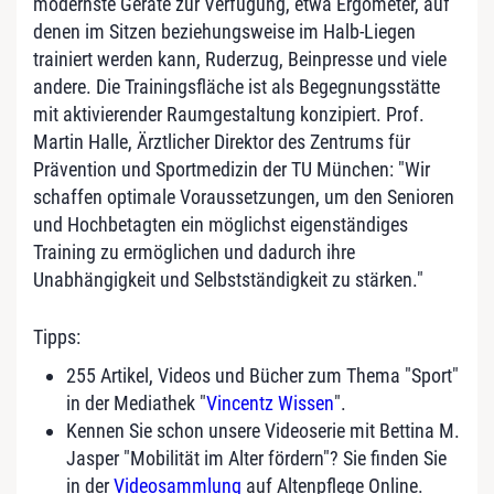
modernste Geräte zur Verfügung, etwa Ergometer, auf
denen im Sitzen beziehungsweise im Halb-Liegen
trainiert werden kann, Ruderzug, Beinpresse und viele
andere. Die Trainingsfläche ist als Begegnungsstätte
mit aktivierender Raumgestaltung konzipiert. Prof.
Martin Halle, Ärztlicher Direktor des Zentrums für
Prävention und Sportmedizin der TU München: "Wir
schaffen optimale Voraussetzungen, um den Senioren
und Hochbetagten ein möglichst eigenständiges
Training zu ermöglichen und dadurch ihre
Unabhängigkeit und Selbstständigkeit zu stärken."
Tipps:
255 Artikel, Videos und Bücher zum Thema "Sport"
in der Mediathek "
Vincentz Wissen
".
Kennen Sie schon unsere Videoserie mit Bettina M.
Jasper "Mobilität im Alter fördern"? Sie finden Sie
in der
Videosammlung
auf Altenpflege Online.