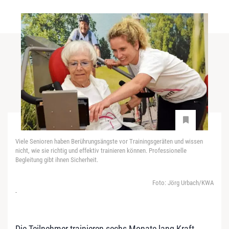
Viele Senioren haben Berührungsängste vor Trainingsgeräten und wissen
nicht, wie sie richtig und effektiv trainieren können. Professionelle
Begleitung gibt ihnen Sicherheit.
Foto: Jörg Urbach/KWA
-
Die Teilnehmer trainieren sechs Monate lang Kraft,