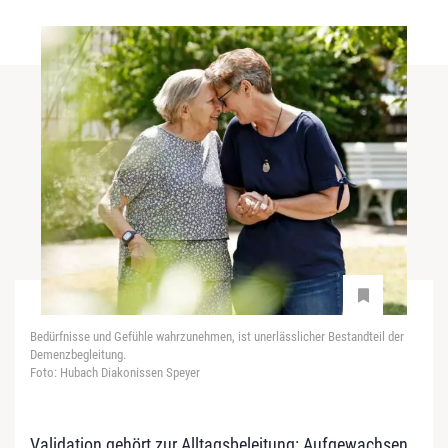
Bedürfnisse und Gefühle wahrzunehmen, ist unerlässlicher Bestandteil der
Demenzbegleitung.
Foto: Hubach Diakonissen Speyer
Validation gehört zur Alltagsbeleitung: Aufgewachsen