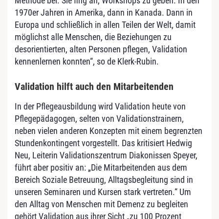
Methode bei. Sie fing an, Workshops zu geben. In den
1970er Jahren in Amerika, dann in Kanada. Dann in
Europa und schließlich in allen Teilen der Welt, damit
möglichst alle Menschen, die Beziehungen zu
desorientierten, alten Personen pflegen, Validation
kennenlernen konnten“, so de Klerk-Rubin.
Validation hilft auch den Mitarbeitenden
In der Pflegeausbildung wird Validation heute von
Pflegepädagogen, selten von Validationstrainern,
neben vielen anderen Konzepten mit einem begrenzten
Stundenkontingent vorgestellt. Das kritisiert Hedwig
Neu, Leiterin Validationszentrum Diakonissen Speyer,
führt aber positiv an: „Die Mitarbeitenden aus dem
Bereich Soziale Betreuung, Alltagsbegleitung sind in
unseren Seminaren und Kursen stark vertreten.“ Um
den Alltag von Menschen mit Demenz zu begleiten
gehört Validation aus ihrer Sicht „zu 100 Prozent