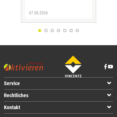
zus
07.08.2026
06.
Service
Rechtliches
Kontakt