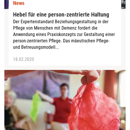
News
Hebel für eine person-zentrierte Haltung
Der Expertenstandard Beziehungsgestaltung in der
Pflege von Menschen mit Demenz fordert die
Anwendung eines Praxiskonzepts zur Gestaltung einer
person-zentrierten Pflege. Das mäeutischen Pflege-
und Betreuungsmodell...
18.02.2020