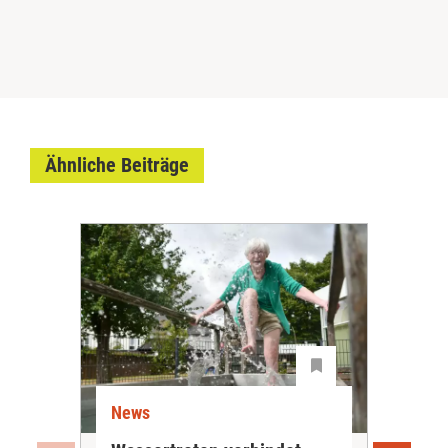
Ähnliche Beiträge
News
Ne