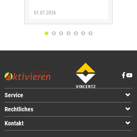
01.07.2026
30.
Service
Rechtliches
Kontakt