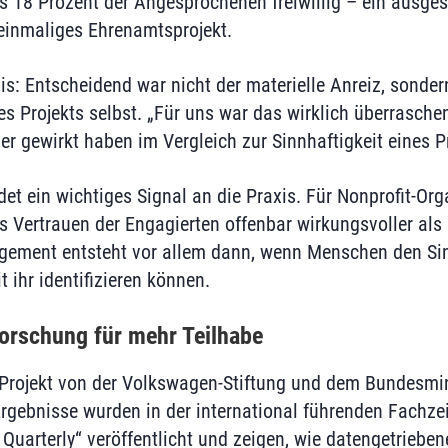
bis 18 Prozent der Angesprochenen freiwillig – ein ausg
, einmaliges Ehrenamtsprojekt.
is: Entscheidend war nicht der materielle Anreiz, sonder
s Projekts selbst. „Für uns war das wirklich überrasche
r gewirkt haben im Vergleich zur Sinnhaftigkeit eines Pro
et ein wichtiges Signal an die Praxis. Für Nonprofit-Org
s Vertrauen der Engagierten offenbar wirkungsvoller als 
gement entsteht vor allem dann, wenn Menschen den Si
 ihr identifizieren können.
Forschung für mehr Teilhabe
Projekt von der Volkswagen-Stiftung und dem Bundesmin
rgebnisse wurden in der international führenden Fachzeit
 Quarterly“ veröffentlicht und zeigen, wie datengetriebe