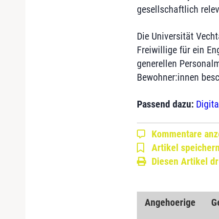
gesellschaftlich rel
Die Universität Vecht
Freiwillige für ein 
generellen Personalm
Bewohner:innen besc
Passend dazu:
Digita
Kommentare anz
Artikel speicher
Diesen Artikel d
Angehoerige
G