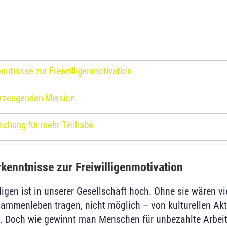
ntnisse zur Freiwilligenmotivation
erzeugenden Mission
schung für mehr Teilhabe
kenntnisse zur Freiwilligenmotivation
ligen ist in unserer Gesellschaft hoch. Ohne sie wären v
sammenleben tragen, nicht möglich – von kulturellen Akti
g. Doch wie gewinnt man Menschen für unbezahlte Arbei