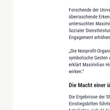
Forschende der Univ
überraschende Erken
untersuchten Maximi
Sozialer Dienstleist
Engagement erhöhen
„Die Nonprofit-Organ
symbolische Gesten od
erklärt Maximilian H
wirken.“
Die Macht einer 
Die Ergebnisse der 
Einstiegsbitten führ