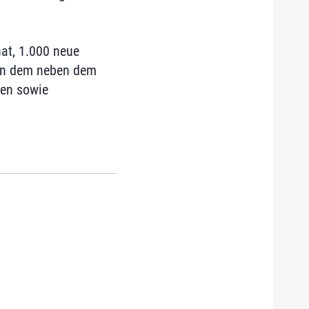
hat, 1.000 neue
, in dem neben dem
ten sowie