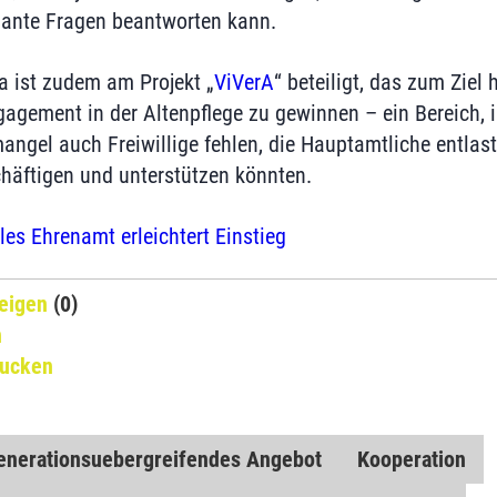
evante Fragen beantworten kann.
a ist zudem am Projekt „
ViVerA
“ beteiligt, das zum Ziel 
Engagement in der Altenpflege zu gewinnen – ein Bereich
angel auch Freiwillige fehlen, die Hauptamtliche entlas
häftigen und unterstützen könnten.
les Ehrenamt erleichtert Einstieg
eigen
(0)
n
rucken
enerationsuebergreifendes Angebot
Kooperation