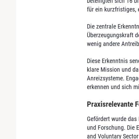
beteiligten sich 16 
für ein kurzfristiges
Die zentrale Erkenntn
Überzeugungskraft de
wenig andere Antreibe
Diese Erkenntnis send
klare Mission und da
Anreizsysteme. Enga
erkennen und sich mit
Praxisrelevante 
Gefördert wurde das 
und Forschung. Die E
and Voluntary Sector