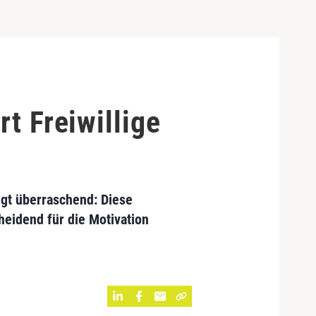
t Freiwillige
igt überraschend: Diese
eidend für die Motivation