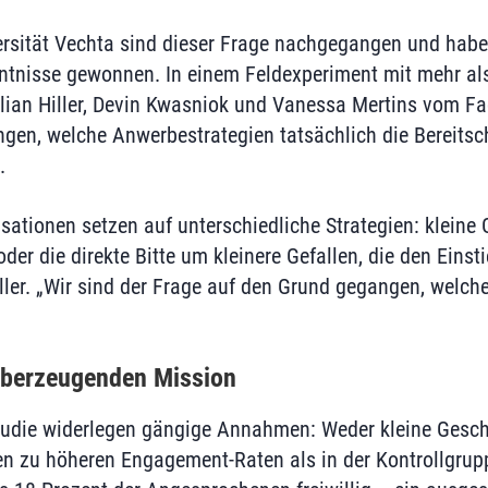
ersität Vechta sind dieser Frage nachgegangen und habe
ntnisse gewonnen. In einem Feldexperiment mit mehr a
lian Hiller, Devin Kwasniok und Vanessa Mertins vom 
ungen, welche Anwerbestrategien tatsächlich die Bereits
.
isationen setzen auf unterschiedliche Strategien: kleine
er die direkte Bitte um kleinere Gefallen, die den Einstie
iller. „Wir sind der Frage auf den Grund gegangen, welch
überzeugenden Mission
Studie widerlegen gängige Annahmen: Weder kleine Gesc
ten zu höheren Engagement-Raten als in der Kontrollgru