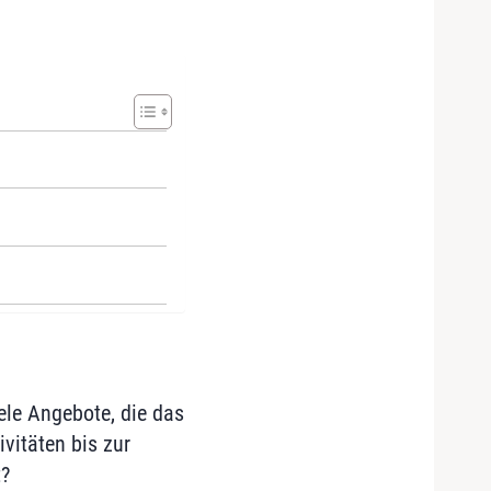
iele Angebote, die das
vitäten bis zur
t?