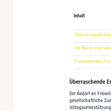
Inhalt
Überraschende Erken
Die Macht einer üb
Praxisrelevante For
Überraschende Er
Der Bedarf an Freiwil
gesellschaftliche Zu
Alltagsunterstützun