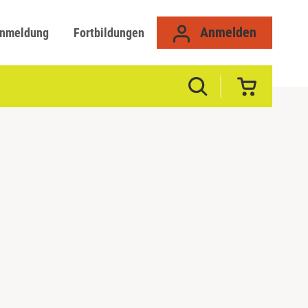
Anmelden
anmeldung
Fortbildungen