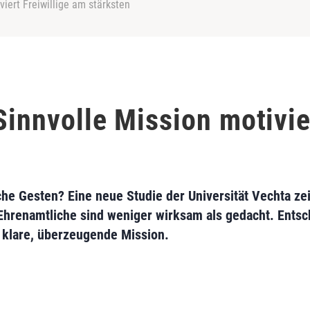
viert Freiwillige am stärksten
Sinnvolle Mission motivier
e Gesten? Eine neue Studie der Universität Vechta ze
hrenamtliche sind weniger wirksam als gedacht. Entsch
e klare, überzeugende Mission.