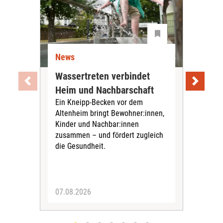
News
Ne
Wassertreten verbindet
Pfl
Heim und Nachbarschaft
Jug
Ein Kneipp-Becken vor dem
mit
Altenheim bringt Bewohner:innen,
In d
Kinder und Nachbar:innen
in F
zusammen – und fördert zugleich
Bew
die Gesundheit.
Jug
Spra
zus
07.08.2026
06.