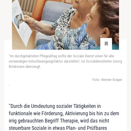
"Im durchgetakteten Pflegealltag sollte der Soziale Dienst einen für alle
notwendigen Entschleunigungsfaktor darstellen", ist Sozialdienstleiter Georg
Brinkmann überzeugt.
Foto: Werner Krüper
-
"Durch die Umdeutung sozialer Tätigkeiten in
funktionale wie Förderung, Aktivierung bis hin zu dem
irrig gebrauchten Begriff Therapie, wird das nicht
steuerbare Soziale in etwas Plan- und Prüfbares