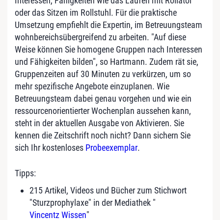
Interessen, Fähigkeiten wie das Laufen mit Rollator
oder das Sitzen im Rollstuhl. Für die praktische
Umsetzung empfiehlt die Expertin, im Betreuungsteam
wohnbereichsübergreifend zu arbeiten. "Auf diese
Weise können Sie homogene Gruppen nach Interessen
und Fähigkeiten bilden", so Hartmann. Zudem rät sie,
Gruppenzeiten auf 30 Minuten zu verkürzen, um so
mehr spezifische Angebote einzuplanen. Wie
Betreuungsteam dabei genau vorgehen und wie ein
ressourcenorientierter Wochenplan aussehen kann,
steht in der aktuellen Ausgabe von Aktivieren. Sie
kennen die Zeitschrift noch nicht? Dann sichern Sie
sich Ihr kostenloses
Probeexemplar
.
Tipps:
215 Artikel, Videos und Bücher zum Stichwort
"Sturzprophylaxe" in der Mediathek "
Vincentz Wissen
"