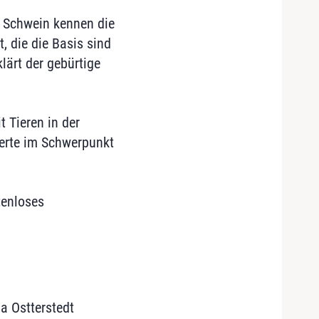
n Schwein kennen die
 die die Basis sind
lärt der gebürtige
 Tieren in der
ierte im Schwerpunkt
tenloses
la Ostterstedt