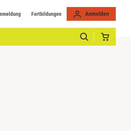
Anmelden
anmeldung
Fortbildungen