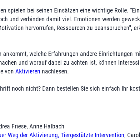
en spielen bei seinen Einsätzen eine wichtige Rolle. "Ei
och und verbinden damit viel. Emotionen werden geweckt,
Motivation hervorrufen, Ressourcen zu beanspruchen", erk
 ankommt, welche Erfahrungen andere Einrichtungen mit
achen und worauf dabei zu achten ist, können Interess
be von
Aktivieren
nachlesen.
hrift noch nicht? Dann bestellen Sie sich einfach Ihr kos
drea Friese, Anne Halbach
r Weg der Aktivierung, Tiergestützte Intervention
, Caro