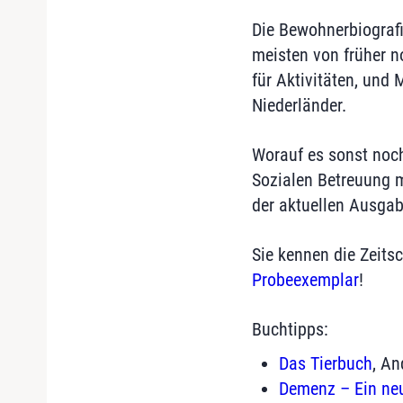
Die Bewohnerbiografi
meisten von früher n
für Aktivitäten, und 
Niederländer.
Worauf es sonst noch
Sozialen Betreuung m
der aktuellen Ausga
Sie kennen die Zeitsc
Probeexemplar
!
Buchtipps:
Das Tierbuch
, An
Demenz – Ein neue