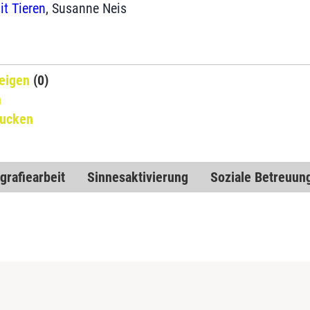
it Tieren
, Susanne Neis
eigen
(0)
n
rucken
grafiearbeit
Sinnesaktivierung
Soziale Betreuun