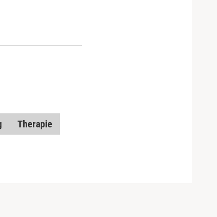
g
Therapie