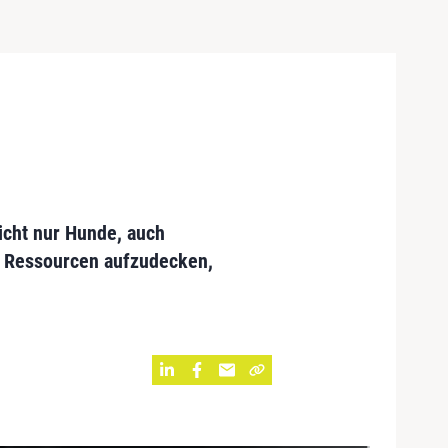
icht nur Hunde, auch
e Ressourcen aufzudecken,