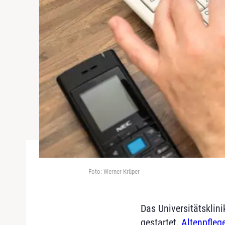
Foto: Werner Krüper
Das Universitätsklin
gestartet.
Altenpflege