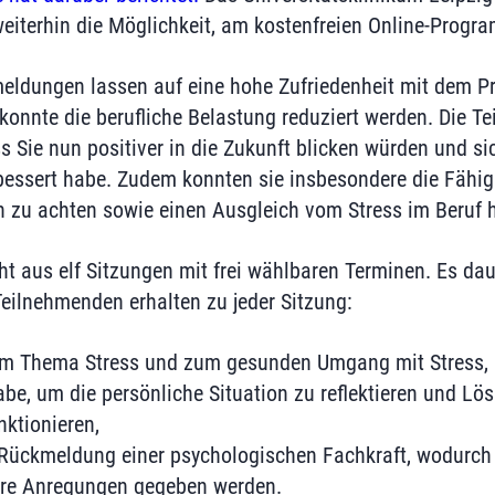
weiterhin die Möglichkeit, am kostenfreien Online-Prog
meldungen lassen auf eine hohe Zufriedenheit mit dem 
konnte die berufliche Belastung reduziert werden. Die T
 Sie nun positiver in die Zukunft blicken würden und sic
bessert habe. Zudem konnten sie insbesondere die Fähig
n zu achten sowie einen Ausgleich vom Stress im Beruf h
 aus elf Sitzungen mit frei wählbaren Terminen. Es da
eilnehmenden erhalten zu jeder Sitzung:
um Thema Stress und zum gesunden Umgang mit Stress,
be, um die persönliche Situation zu reflektieren und Lös
nktionieren,
 Rückmeldung einer psychologischen Fachkraft, wodurch 
tere Anregungen gegeben werden.