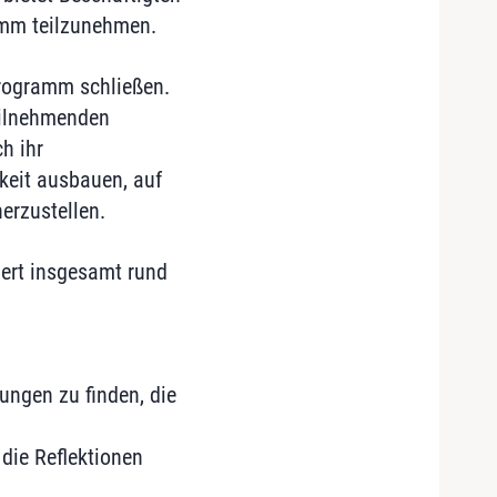
ramm teilzunehmen.
Programm schließen.
eilnehmenden
h ihr
keit ausbauen, auf
erzustellen.
uert insgesamt rund
ungen zu finden, die
die Reflektionen