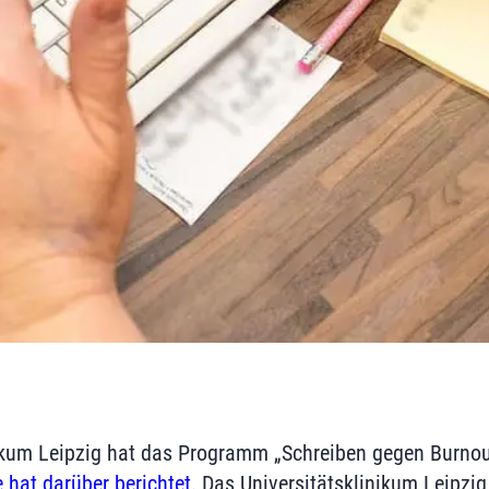
ikum Leipzig hat das Programm „Schreiben gegen Burnou
 hat darüber berichtet.
Das Universitätsklinikum Leipzig 