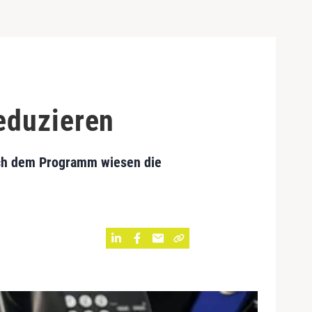
eduzieren
ach dem Programm wiesen die