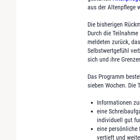
aus der Altenpflege 
Die bisherigen Rück
Durch die Teilnahme 
meldeten zurück, dass
Selbstwertgefühl ver
sich und ihre Grenze
Das Programm besteht
sieben Wochen. Die T
Informationen z
eine Schreibaufga
individuell gut fu
eine persönliche
vertieft und wei