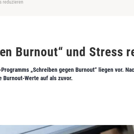
s reduzieren
en Burnout“ und Stress r
e-Programms „Schreiben gegen Burnout“ liegen vor. N
 Burnout-Werte auf als zuvor.