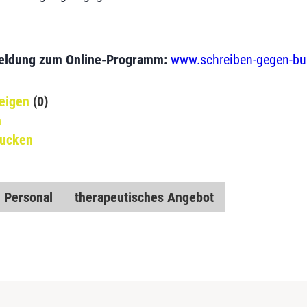
eldung zum Online-Programm:
www.schreiben-gegen-bu
eigen
(0)
n
rucken
Personal
therapeutisches Angebot