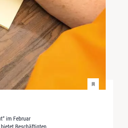
t“ im Februar
bietet Beschäftigten