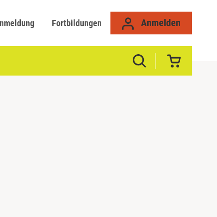
Anmelden
anmeldung
Fortbildungen