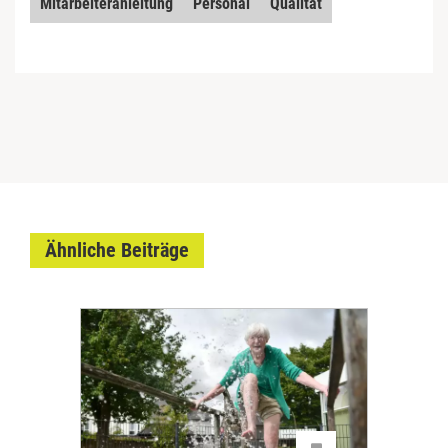
Mitarbeiteranleitung
Personal
Qualität
Ähnliche Beiträge