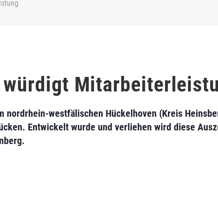
istung
 würdigt Mitarbeiterleist
m nordrhein-westfälischen Hückelhoven (Kreis Heinsber
cken. Entwickelt wurde und verliehen wird diese Aus
rnberg.