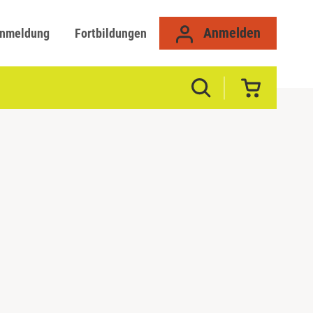
Anmelden
anmeldung
Fortbildungen