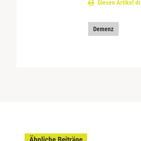
Diesen Artikel d
Demenz
Ähnliche Beiträge