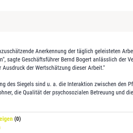
nzuschätzende Anerkennung der täglich geleisteten Arbei
n", sagte Geschäftsführer Bernd Bogert anlässlich der Ve
r Ausdruck der Wertschätzung dieser Arbeit."
ung des Siegels sind u. a. die Interaktion zwischen den
er, die Qualität der psychosozialen Betreuung und die
eigen
(0)
n