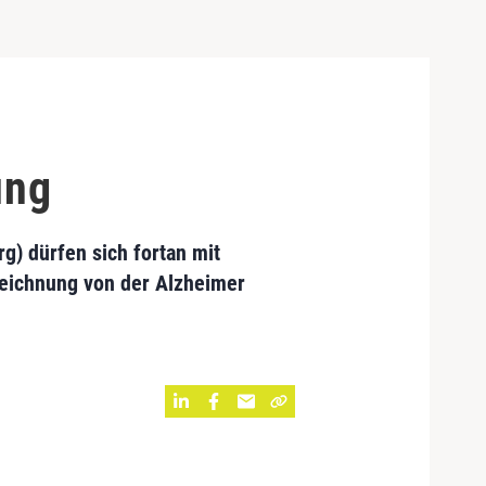
ung
g) dürfen sich fortan mit
zeichnung von der Alzheimer