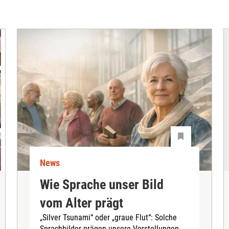
News
Wie Sprache unser Bild
vom Alter prägt
„Silver Tsunami“ oder „graue Flut“: Solche
Sprachbilder prägen unsere Vorstellungen