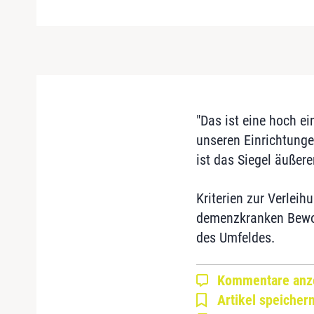
"Das ist eine hoch ei
unseren Einrichtunge
ist das Siegel äußere
Kriterien zur Verleih
demenzkranken Bewohn
des Umfeldes.
Kommentare anz
Artikel speicher