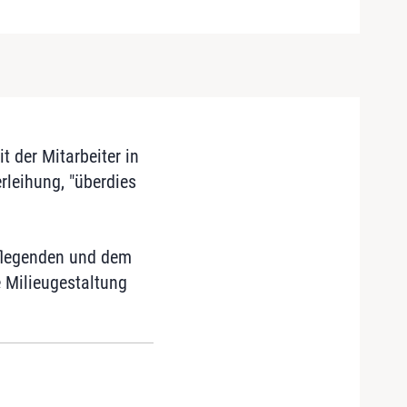
t der Mitarbeiter in
rleihung, "überdies
 Pflegenden und dem
 Milieugestaltung