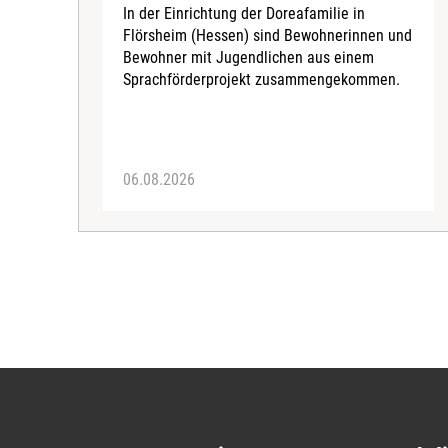
In der Einrichtung der Doreafamilie in
Flörsheim (Hessen) sind Bewohnerinnen und
Bewohner mit Jugendlichen aus einem
Sprachförderprojekt zusammengekommen.
06.08.2026