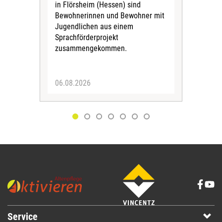
Vors
in Flörsheim (Hessen) sind
Kult
Bewohnerinnen und Bewohner mit
Kri
Jugendlichen aus einem
Sprachförderprojekt
zusammengekommen.
06.08.2026
05.
Service