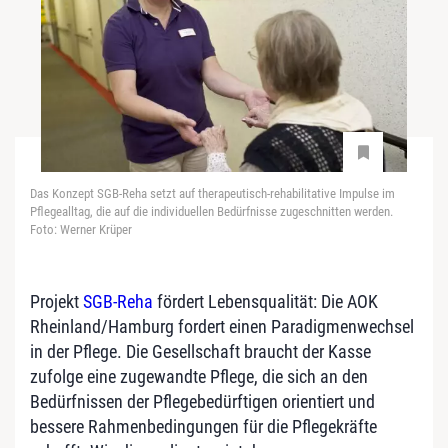
Das Konzept SGB-Reha setzt auf therapeutisch-rehabilitative Impulse im
Pflegealltag, die auf die individuellen Bedürfnisse zugeschnitten werden.
Foto: Werner Krüper
Projekt
SGB-Reha
fördert Lebensqualität: Die AOK
Rheinland/Hamburg fordert einen Paradigmenwechsel
in der Pflege. Die Gesellschaft braucht der Kasse
zufolge eine zugewandte Pflege, die sich an den
Bedürfnissen der Pflegebedürftigen orientiert und
bessere Rahmenbedingungen für die Pflegekräfte