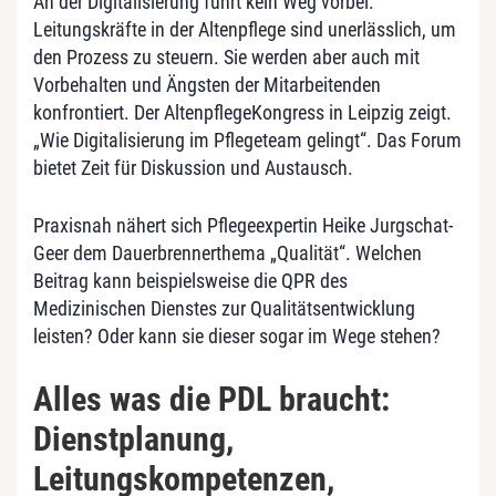
An der Digitalisierung führt kein Weg vorbei.
Leitungskräfte in der Altenpflege sind unerlässlich, um
den Prozess zu steuern. Sie werden aber auch mit
Vorbehalten und Ängsten der Mitarbeitenden
konfrontiert. Der AltenpflegeKongress in Leipzig zeigt.
„Wie Digitalisierung im Pflegeteam gelingt“. Das Forum
bietet Zeit für Diskussion und Austausch.
Praxisnah nähert sich Pflegeexpertin Heike Jurgschat-
Geer dem Dauerbrennerthema „Qualität“. Welchen
Beitrag kann beispielsweise die QPR des
Medizinischen Dienstes zur Qualitätsentwicklung
leisten? Oder kann sie dieser sogar im Wege stehen?
Alles was die PDL braucht:
Dienstplanung,
Leitungskompetenzen,