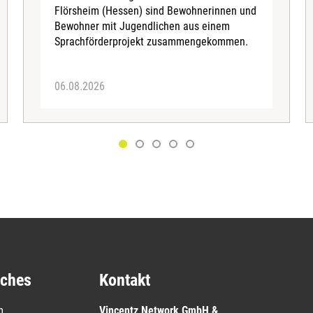
Flörsheim (Hessen) sind Bewohnerinnen und
Bewohner mit Jugendlichen aus einem
Sprachförderprojekt zusammengekommen.
06.08.2026
iches
Kontakt
m
Vincentz Network GmbH &