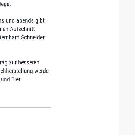
lege.
ns und abends gibt
nen Aufschnitt
Bernhard Schneider,
rag zur besseren
schherstellung werde
und Tier.