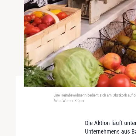
Eine Heimbewohnerin bedient sich am Obstkorb auf 
Foto: Werner Krüper
Die Aktion läuft unt
Unternehmens aus Ba