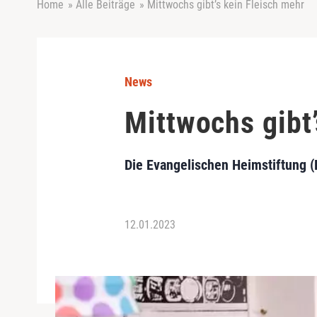
Home
»
Alle Beiträge
»
Mittwochs gibt’s kein Fleisch mehr
News
Mittwochs gibt’
Die Evangelischen Heimstiftung (
12.01.2023