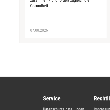
zusammen – und fördert zugleich die
Gesundheit.
07.08.2026
Service
Rechtl
Datenschutzeinstellungen
Impressu