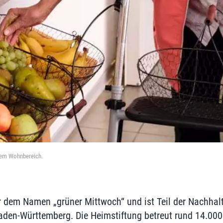
dem Wohnbereich.
er dem Namen „grüner Mittwoch“ und ist Teil der Nachhalt
den-Württemberg. Die Heimstiftung betreut rund 14.00