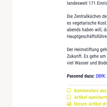
landesweit 171 Einri
Die Zentralküchen de
es vegetarische Kos
abends haben will, d
Hauptgeschäftsführer
Der Heimstiftung geh
Zukunft. Es gehe um 
viel Wasser und Bod
Passend dazu:
DBfK:
Kommentare anz
Artikel speicher
Diesen Artikel d