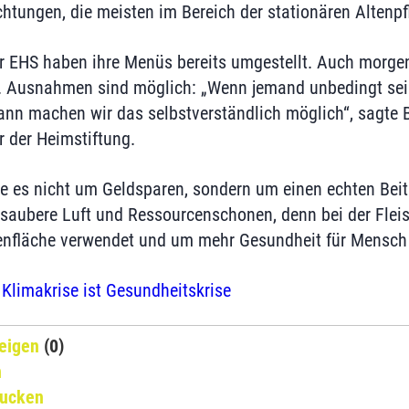
chtungen, die meisten im Bereich der stationären Altenpf
r EHS haben ihre Menüs bereits umgestellt. Auch morge
t. Ausnahmen sind möglich: „Wenn jemand unbedingt sei
ann machen wir das selbstverständlich möglich“, sagte 
 der Heimstiftung.
e es nicht um Geldsparen, sondern um einen echten Beit
saubere Luft und Ressourcenschonen, denn bei der Flei
enfläche verwendet und um mehr Gesundheit für Mensch 
 Klimakrise ist Gesundheitskrise
eigen
(0)
n
rucken