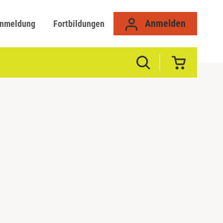
Anmelden
anmeldung
Fortbildungen