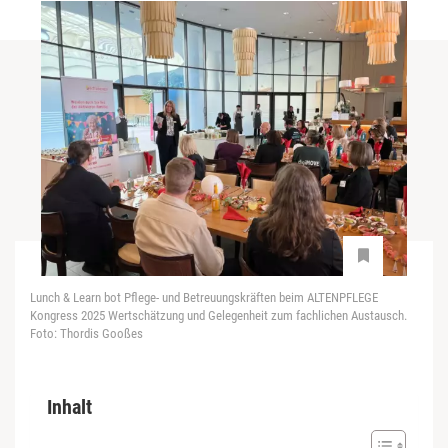
Lunch & Learn bot Pflege- und Betreuungskräften beim ALTENPFLEGE
Kongress 2025 Wertschätzung und Gelegenheit zum fachlichen Austausch.
Foto: Thordis Gooßes
Inhalt