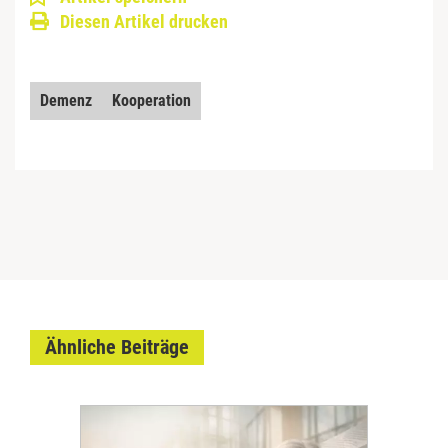
Diesen Artikel drucken
Demenz
Kooperation
Ähnliche Beiträge