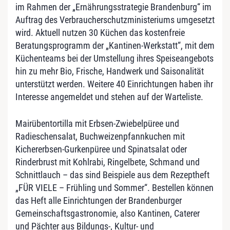
im Rahmen der „Ernährungsstrategie Brandenburg“ im
Auftrag des Verbraucherschutzministeriums umgesetzt
wird. Aktuell nutzen 30 Küchen das kostenfreie
Beratungsprogramm der „Kantinen-Werkstatt“, mit dem
Küchenteams bei der Umstellung ihres Speiseangebots
hin zu mehr Bio, Frische, Handwerk und Saisonalität
unterstützt werden. Weitere 40 Einrichtungen haben ihr
Interesse angemeldet und stehen auf der Warteliste.
Mairübentortilla mit Erbsen-Zwiebelpüree und
Radieschensalat, Buchweizenpfannkuchen mit
Kichererbsen-Gurkenpüree und Spinatsalat oder
Rinderbrust mit Kohlrabi, Ringelbete, Schmand und
Schnittlauch – das sind Beispiele aus dem Rezeptheft
„FÜR VIELE – Frühling und Sommer“. Bestellen können
das Heft alle Einrichtungen der Brandenburger
Gemeinschaftsgastronomie, also Kantinen, Caterer
und Pächter aus Bildungs-, Kultur- und