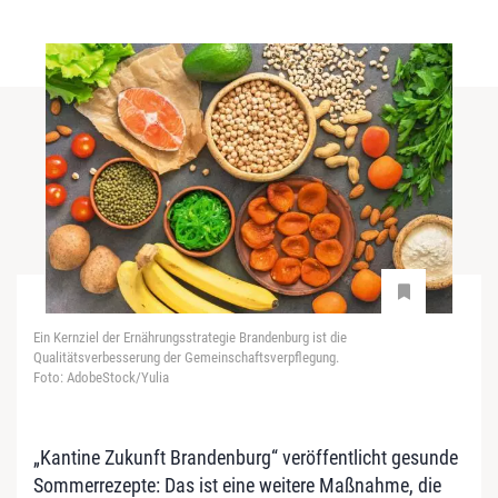
Ein Kernziel der Ernährungsstrategie Brandenburg ist die
Qualitätsverbesserung der Gemeinschaftsverpflegung.
Foto: AdobeStock/Yulia
„Kantine Zukunft Brandenburg“ veröffentlicht gesunde
Sommerrezepte: Das ist eine weitere Maßnahme, die